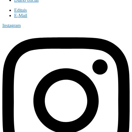
Diário oficial
Editais
E-Mail
Instagram