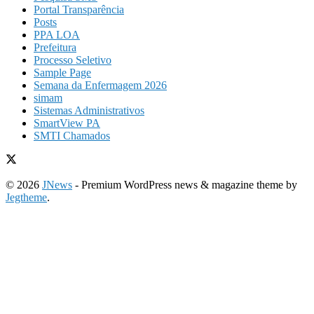
Portal Transparência
Posts
PPA LOA
Prefeitura
Processo Seletivo
Sample Page
Semana da Enfermagem 2026
simam
Sistemas Administrativos
SmartView PA
SMTI Chamados
© 2026
JNews
- Premium WordPress news & magazine theme by
Jegtheme
.