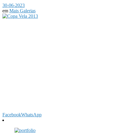
30-06-2023
em
Mais Galerias
Facebook
WhatsApp