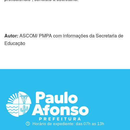
Autor:
ASCOM/ PMPA com informações da Secretaria de
Educação
Horário de expediente: das 07h as 13h