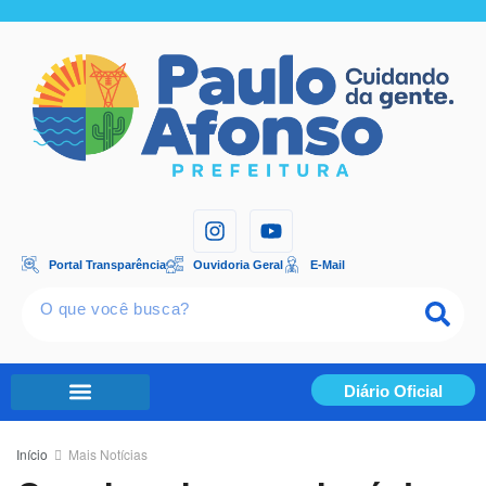
Portal Transparência
Ouvidoria Geral
E-Mail
Diário Oficial
Portal Transparência
Início
Mais Notícias