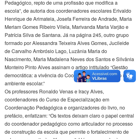
Pedagógico, repto de uma profissão que modifica a
escola”, de autoria dos coordenadores escolares Erivaldo
Henrique de Arimateia, Josefa Ferreira de Andrade, Maria
Meriam Gomes Ribeiro Vilela, Marivanda Maria Varjão e
Patrícia Silva de Santana. Já na página 245, outro grupo
formado por Alessandra Teixeira Alves Gomes, Jucileide
de Carvalho Ambrósio Lago, Luzânia Maria do
Nascimento, Maria Madalena Neves dos Santos e Silvânia
Monteiro Pinto Alves assinam o artigo intitulado “Gestão
democrática: a vivência do Coordenador Pedagógico no
ambiente escolar.”
Os professores Ronaldo Venas e Iracy Alves,
coordenadores do Curso de Especialização em
Coordenação Pedagógica e organizadores do livro, no
prefácio, enfatizam: “Os textos deixam claro o papel central
do coordenador pedagógico como articulador no processo
de construção da escola que permite o fortalecimento de