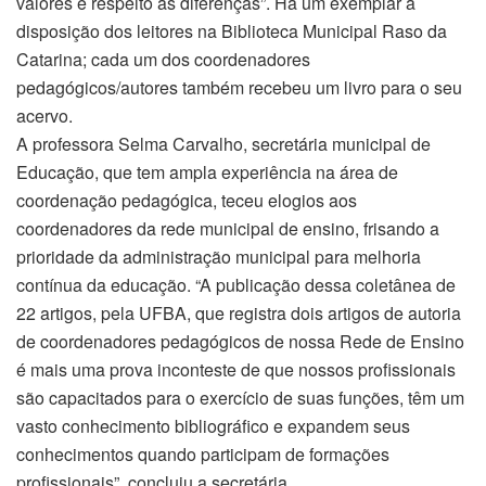
valores e respeito às diferenças”. Há um exemplar à
disposição dos leitores na Biblioteca Municipal Raso da
Catarina; cada um dos coordenadores
pedagógicos/autores também recebeu um livro para o seu
acervo.
A professora Selma Carvalho, secretária municipal de
Educação, que tem ampla experiência na área de
coordenação pedagógica, teceu elogios aos
coordenadores da rede municipal de ensino, frisando a
prioridade da administração municipal para melhoria
contínua da educação. “A publicação dessa coletânea de
22 artigos, pela UFBA, que registra dois artigos de autoria
de coordenadores pedagógicos de nossa Rede de Ensino
é mais uma prova inconteste de que nossos profissionais
são capacitados para o exercício de suas funções, têm um
vasto conhecimento bibliográfico e expandem seus
conhecimentos quando participam de formações
profissionais”, concluiu a secretária.