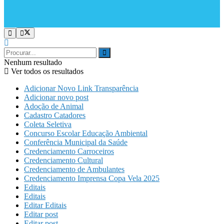
Nenhum resultado
Ver todos os resultados
Adicionar Novo Link Transparência
Adicionar novo post
Adoção de Animal
Cadastro Catadores
Coleta Seletiva
Concurso Escolar Educação Ambiental
Conferência Municipal da Saúde
Credenciamento Carroceiros
Credenciamento Cultural
Credenciamento de Ambulantes
Credenciamento Imprensa Copa Vela 2025
Editais
Editais
Editar Editais
Editar post
Editar post