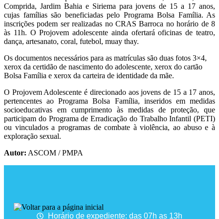
Comprida, Jardim Bahia e Siriema para jovens de 15 a 17 anos,
cujas famílias são beneficiadas pelo Programa Bolsa Família. As
inscrições podem ser realizadas no CRAS Barroca no horário de 8
às 11h. O Projovem adolescente ainda ofertará oficinas de teatro,
dança, artesanato, coral, futebol, muay thay.
Os documentos necessários para as matrículas são duas fotos 3×4,
xerox da certidão de nascimento do adolescente, xerox do cartão
Bolsa Família e xerox da carteira de identidade da mãe.
O Projovem Adolescente é direcionado aos jovens de 15 a 17 anos,
pertencentes ao Programa Bolsa Família, inseridos em medidas
socioeducativas em cumprimento às medidas de proteção, que
participam do Programa de Erradicação do Trabalho Infantil (PETI)
ou vinculados a programas de combate à violência, ao abuso e à
exploração sexual.
Autor:
ASCOM / PMPA
Horário de expediente: das 07h as 13h