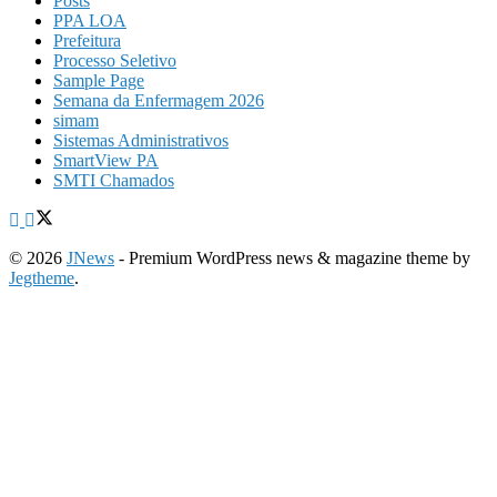
Posts
PPA LOA
Prefeitura
Processo Seletivo
Sample Page
Semana da Enfermagem 2026
simam
Sistemas Administrativos
SmartView PA
SMTI Chamados
© 2026
JNews
- Premium WordPress news & magazine theme by
Jegtheme
.