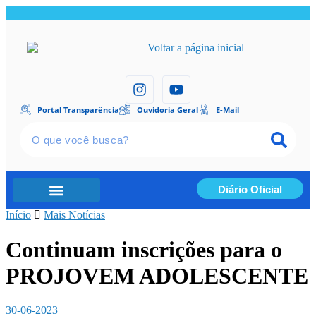
Portal Transparência
Ouvidoria Geral
E-Mail
Diário Oficial
Início
Portal Transparência
Mais Notícias
Continuam inscrições para o
PROJOVEM ADOLESCENTE
30-06-2023