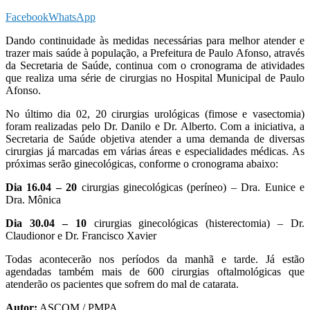
Facebook
WhatsApp
Dando continuidade às medidas necessárias para melhor atender e
trazer mais saúde à população, a Prefeitura de Paulo Afonso, através
da Secretaria de Saúde, continua com o cronograma de atividades
que realiza uma série de cirurgias no Hospital Municipal de Paulo
Afonso.
No último dia 02, 20 cirurgias urológicas (fimose e vasectomia)
foram realizadas pelo Dr. Danilo e Dr. Alberto. Com a iniciativa, a
Secretaria de Saúde objetiva atender a uma demanda de diversas
cirurgias já marcadas em várias áreas e especialidades médicas. As
próximas serão ginecológicas, conforme o cronograma abaixo:
Dia 16.04 – 20
cirurgias ginecológicas (períneo) – Dra. Eunice e
Dra. Mônica
Dia 30.04 – 10
cirurgias ginecológicas (histerectomia) – Dr.
Claudionor e Dr. Francisco Xavier
Todas acontecerão nos períodos da manhã e tarde. Já estão
agendadas também mais de 600 cirurgias oftalmológicas que
atenderão os pacientes que sofrem do mal de catarata.
Autor:
ASCOM / PMPA