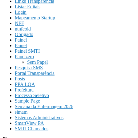
Links Transparência
Listar Editais
Login
Mapeamento Startup
NFE
ntnfeold
Obrigado
Painel
Painel
Painel SMTI
Papelzero
Sem Papel
Pesquisa SMS
Portal Transparência
Posts
PPA LOA
Prefeitura
Processo Seletivo
Sample Page
Semana da Enfermagem 2026
simam
Sistemas Administrativos
SmartView PA
SMTI Chamados