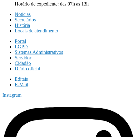
Horário de expediente: das 07h as 13h
Notícias
Secretários
História
Locais de atendimento
Portal
LGPD
Sistemas Administrativos
Servidor
Cidadão
Diário oficial
Editais
E-Mail
Instagram