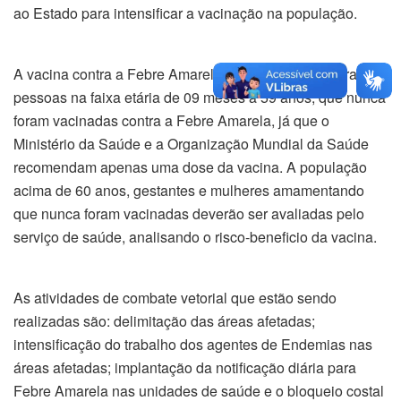
ao Estado para intensificar a vacinação na população.
A vacina contra a Febre Amarela é recomendada para
pessoas na faixa etária de 09 meses a 59 anos, que nunca
foram vacinadas contra a Febre Amarela, já que o
Ministério da Saúde e a Organização Mundial da Saúde
recomendam apenas uma dose da vacina. A população
acima de 60 anos, gestantes e mulheres amamentando
que nunca foram vacinadas deverão ser avaliadas pelo
serviço de saúde, analisando o risco-beneficio da vacina.
As atividades de combate vetorial que estão sendo
realizadas são: delimitação das áreas afetadas;
intensificação do trabalho dos agentes de Endemias nas
áreas afetadas; implantação da notificação diária para
Febre Amarela nas unidades de saúde e o bloqueio costal