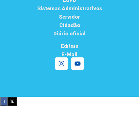
LGPD
Sistemas Administrativos
Servidor
Cidadão
Diário oficial
Editais
E-Mail