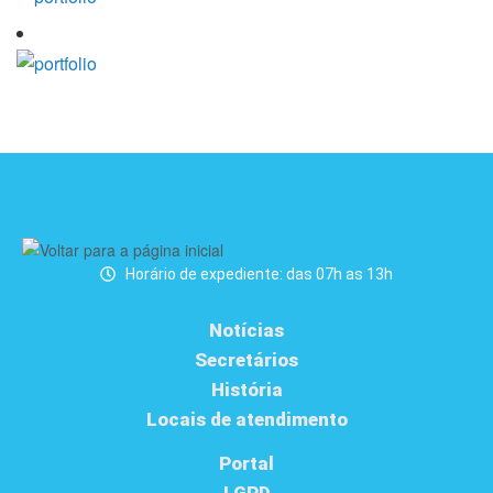
Horário de expediente: das 07h as 13h
Notícias
Secretários
História
Locais de atendimento
Portal