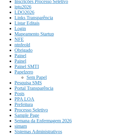
Inscrições Processo Seletivo
iptu2026
LDO2026
Links Transparência
Listar Editais
Login
Mapeamento Startup
NFE
ntnfeold
Obrigado
Painel
Painel
Painel SMTI
Papelzero
Sem Papel
Pesquisa SMS
Portal Transparência
Posts
PPA LOA
Prefeitura
Processo Seletivo
Sample Page
Semana da Enfermagem 2026
simam
Sistemas Administrativos