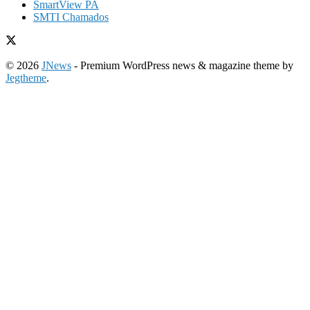
SmartView PA
SMTI Chamados
© 2026
JNews
- Premium WordPress news & magazine theme by
Jegtheme
.