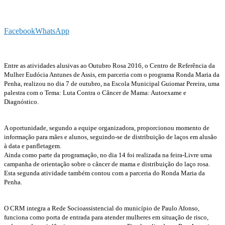
Facebook
WhatsApp
Entre as atividades alusivas ao Outubro Rosa 2016, o Centro de Referência da
Mulher Eudócia Antunes de Assis, em parceria com o programa Ronda Maria da
Penha, realizou no dia 7 de outubro, na Escola Municipal Guiomar Pereira, uma
palestra com o Tema: Luta Contra o Câncer de Mama: Autoexame e
Diagnóstico.
A oportunidade, segundo a equipe organizadora, proporcionou momento de
informação para mães e alunos, seguindo-se de distribuição de laços em alusão
à data e panfletagem.
Ainda como parte da programação, no dia 14 foi realizada na feira-Livre uma
campanha de orientação sobre o câncer de mama e distribuição do laço rosa.
Esta segunda atividade também contou com a parceria do Ronda Maria da
Penha.
O CRM integra a Rede Socioassistencial do município de Paulo Afonso,
funciona como porta de entrada para atender mulheres em situação de risco,