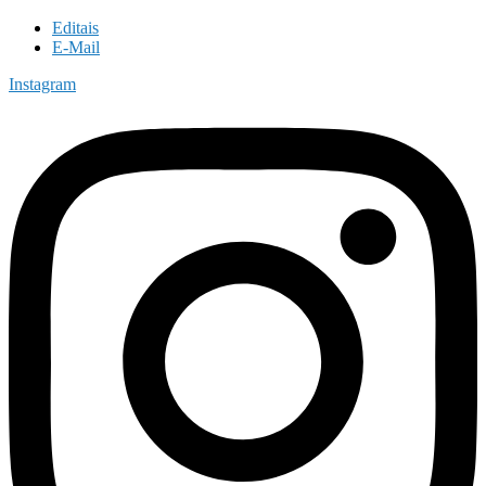
Editais
E-Mail
Instagram