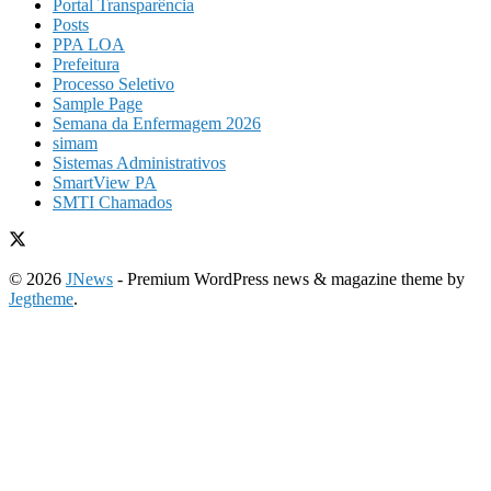
Portal Transparência
Posts
PPA LOA
Prefeitura
Processo Seletivo
Sample Page
Semana da Enfermagem 2026
simam
Sistemas Administrativos
SmartView PA
SMTI Chamados
© 2026
JNews
- Premium WordPress news & magazine theme by
Jegtheme
.