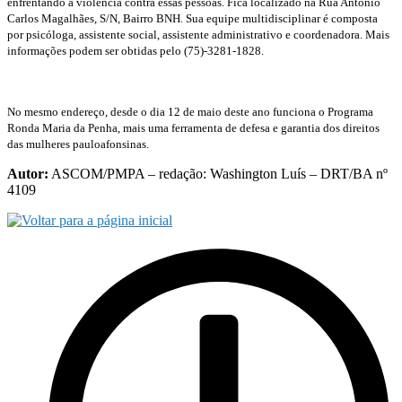
enfrentando a violência contra essas pessoas. Fica localizado na Rua Antonio
Carlos Magalhães, S/N, Bairro BNH. Sua equipe multidisciplinar é composta
por psicóloga, assistente social, assistente administrativo e coordenadora. Mais
informações podem ser obtidas pelo (75)-3281-1828.
No mesmo endereço, desde o dia 12 de maio deste ano funciona o Programa
Ronda Maria da Penha, mais uma ferramenta de defesa e garantia dos direitos
das mulheres pauloafonsinas.
Autor:
ASCOM/PMPA – redação: Washington Luís – DRT/BA nº
4109