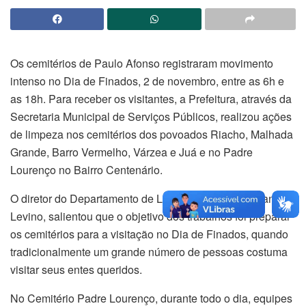
Os cemitérios de Paulo Afonso registraram movimento
intenso no Dia de Finados, 2 de novembro, entre as 6h e
as 18h. Para receber os visitantes, a Prefeitura, através da
Secretaria Municipal de Serviços Públicos, realizou ações
de limpeza nos cemitérios dos povoados Riacho, Malhada
Grande, Barro Vermelho, Várzea e Juá e no Padre
Lourenço no Bairro Centenário.
O diretor do Departamento de Limpeza Pública, Edvan
Levino, salientou que o objetivo dos trabalhos foi preparar
os cemitérios para a visitação no Dia de Finados, quando
tradicionalmente um grande número de pessoas costuma
visitar seus entes queridos.
No Cemitério Padre Lourenço, durante todo o dia, equipes