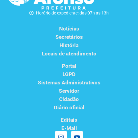
Horário de expediente: das 07h as 13h
Notícias
Secretários
História
Locais de atendimento
Portal
LGPD
Sistemas Administrativos
Servidor
Cidadão
Diário oficial
Editais
E-Mail