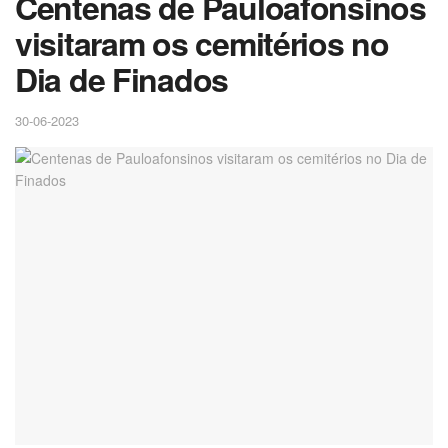
Centenas de Pauloafonsinos
visitaram os cemitérios no
Dia de Finados
30-06-2023