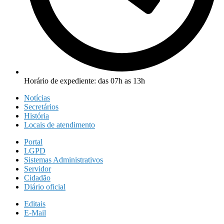
Horário de expediente: das 07h as 13h
Notícias
Secretários
História
Locais de atendimento
Portal
LGPD
Sistemas Administrativos
Servidor
Cidadão
Diário oficial
Editais
E-Mail