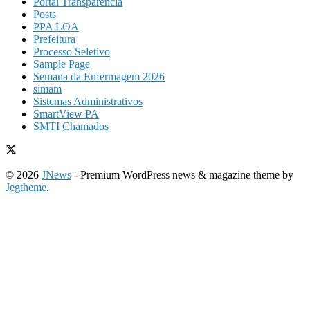
Portal Transparência
Posts
PPA LOA
Prefeitura
Processo Seletivo
Sample Page
Semana da Enfermagem 2026
simam
Sistemas Administrativos
SmartView PA
SMTI Chamados
© 2026
JNews
- Premium WordPress news & magazine theme by
Jegtheme
.