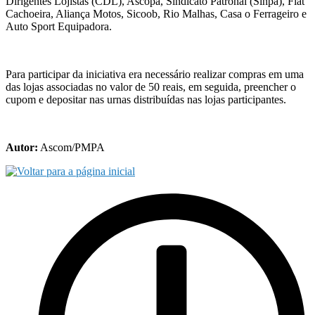
Dirigentes Lojistas (CDL), Ascopa, Sindicato Patronal (Sinpa), Fiat
Cachoeira, Aliança Motos, Sicoob, Rio Malhas, Casa o Ferrageiro e
Auto Sport Equipadora.
Para participar da iniciativa era necessário realizar compras em uma
das lojas associadas no valor de 50 reais, em seguida, preencher o
cupom e depositar nas urnas distribuídas nas lojas participantes.
Autor:
Ascom/PMPA