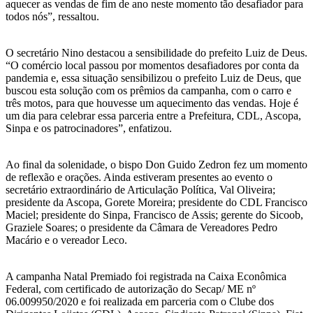
aquecer as vendas de fim de ano neste momento tão desafiador para
todos nós”, ressaltou.
O secretário Nino destacou a sensibilidade do prefeito Luiz de Deus.
“O comércio local passou por momentos desafiadores por conta da
pandemia e, essa situação sensibilizou o prefeito Luiz de Deus, que
buscou esta solução com os prêmios da campanha, com o carro e
três motos, para que houvesse um aquecimento das vendas. Hoje é
um dia para celebrar essa parceria entre a Prefeitura, CDL, Ascopa,
Sinpa e os patrocinadores”, enfatizou.
Ao final da solenidade, o bispo Don Guido Zedron fez um momento
de reflexão e orações. Ainda estiveram presentes ao evento o
secretário extraordinário de Articulação Política, Val Oliveira;
presidente da Ascopa, Gorete Moreira; presidente do CDL Francisco
Maciel; presidente do Sinpa, Francisco de Assis; gerente do Sicoob,
Graziele Soares; o presidente da Câmara de Vereadores Pedro
Macário e o vereador Leco.
A campanha Natal Premiado foi registrada na Caixa Econômica
Federal, com certificado de autorização do Secap/ ME nº
06.009950/2020 e foi realizada em parceria com o Clube dos