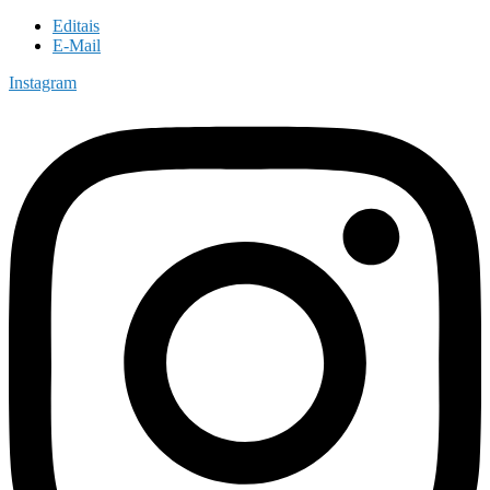
Editais
E-Mail
Instagram