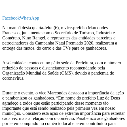
Facebook
WhatsApp
Na manhã desta quarta-feira (6), o vice-prefeito Marcondes
Francisco, juntamente com o Secretário de Turismo, Industria e
Comércio, Nino Rangel, e representes das entidades parceiras e
patrocinadores da Campanha Natal Premiado 2020, realizaram a
entrega das motos, do carro e das TVs para os ganhadores.
A solenidade aconteceu no pátio sede da Prefeitura, com o número
reduzido de pessoas e distanciamento recomendando pela
Organização Mundial da Saúde (OMS), devido à pandemia do
coronavírus.
Durante o evento, o vice Marcondes destacou a importância da ação
e parabenizou os ganhadores. “Em nome do prefeito Luz de Deus
agradeço a todos que estão participando desse momento tão
importante que está sendo realizado pela primeira vez em nosso
município. Considero esta ação de extrema importância para estreitar
cada vez mais a relação com o comércio. Parabenizo aos ganhadores
por terem comprado no comércio local e terem contribuído para