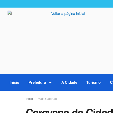
Início
Prefeitura
A Cidade
Turismo
C
Início
Mais Galerias
Caravana da Cidada