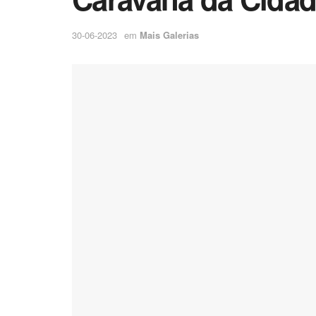
30-06-2023
em
Mais Galerias