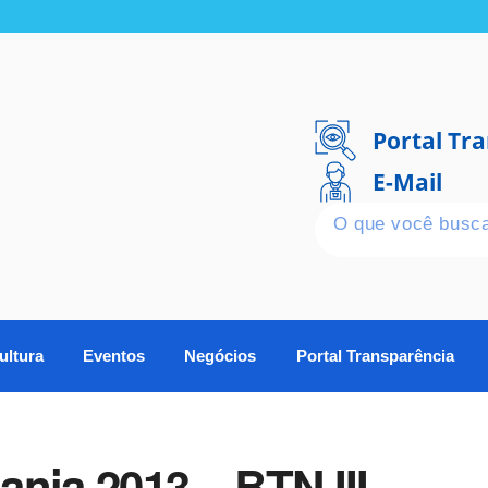
Portal Tr
E-Mail
ultura
Eventos
Negócios
Portal Transparência
nia 2013 – BTN III