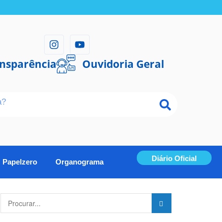
ansparência
Ouvidoria Geral
Diário Oficial
Papelzero
Organograma