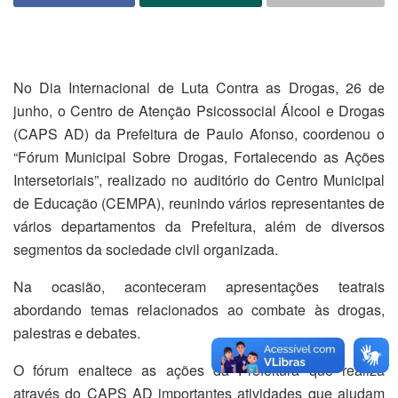
No Dia Internacional de Luta Contra as Drogas, 26 de
junho, o Centro de Atenção Psicossocial Álcool e Drogas
(CAPS AD) da Prefeitura de Paulo Afonso, coordenou o
“Fórum Municipal Sobre Drogas, Fortalecendo as Ações
Intersetoriais”, realizado no auditório do Centro Municipal
de Educação (CEMPA), reunindo vários representantes de
vários departamentos da Prefeitura, além de diversos
segmentos da sociedade civil organizada.
Na ocasião, aconteceram apresentações teatrais
abordando temas relacionados ao combate às drogas,
palestras e debates.
O fórum enaltece as ações da Prefeitura que realiza
através do CAPS AD importantes atividades que ajudam