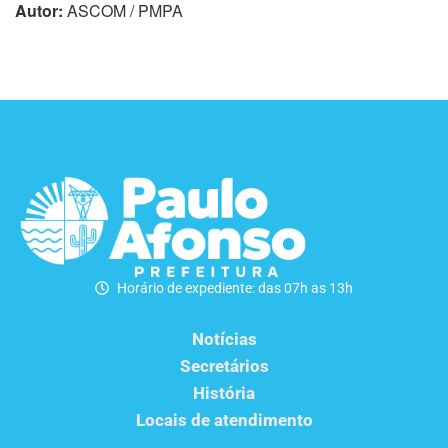
Autor:
ASCOM / PMPA
Horário de expediente: das 07h as 13h
Notícias
Secretários
História
Locais de atendimento