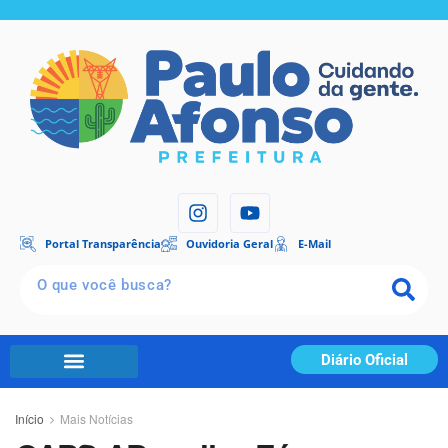
Portal Transparência
Ouvidoria Geral
E-Mail
Diário Oficial
Início
Mais Notícias