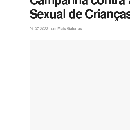
Sexual de Criança
01-07-2023
em
Mais Galerias