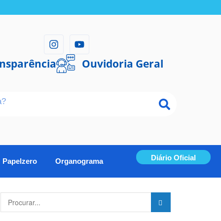
ansparência
Ouvidoria Geral
Diário Oficial
Papelzero
Organograma