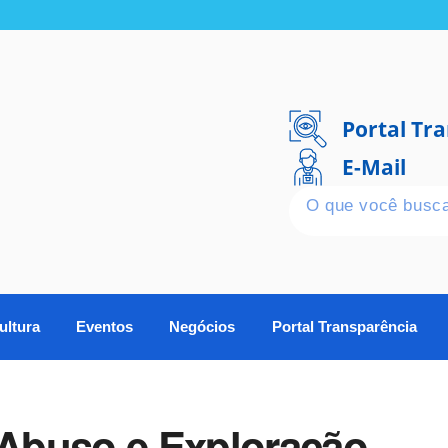
Portal Tr
E-Mail
ultura
Eventos
Negócios
Portal Transparência
Abuso e Exploração