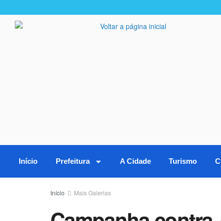
Início
Prefeitura
A Cidade
Turismo
C
Início
Mais Galerias
Campanha contra 