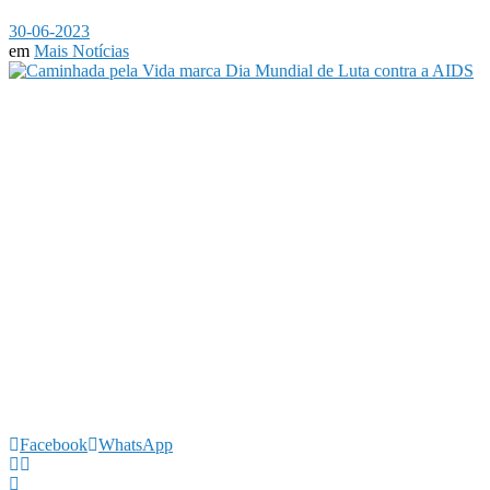
30-06-2023
em
Mais Notícias
Facebook
WhatsApp