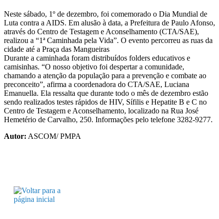
Neste sábado, 1º de dezembro, foi comemorado o Dia Mundial de
Luta contra a AIDS. Em alusão à data, a Prefeitura de Paulo Afonso,
através do Centro de Testagem e Aconselhamento (CTA/SAE),
realizou a “1ª Caminhada pela Vida”. O evento percorreu as ruas da
cidade até a Praça das Mangueiras
Durante a caminhada foram distribuídos folders educativos e
camisinhas. “O nosso objetivo foi despertar a comunidade,
chamando a atenção da população para a prevenção e combate ao
preconceito”, afirma a coordenadora do CTA/SAE, Luciana
Emanuella. Ela ressalta que durante todo o mês de dezembro estão
sendo realizados testes rápidos de HIV, Sífilis e Hepatite B e C no
Centro de Testagem e Aconselhamento, localizado na Rua José
Hemetério de Carvalho, 250. Informações pelo telefone 3282-9277.
Autor:
ASCOM/ PMPA
Horário de expediente: das 07h as 13h