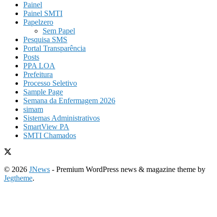
Painel
Painel SMTI
Papelzero
Sem Papel
Pesquisa SMS
Portal Transparência
Posts
PPA LOA
Prefeitura
Processo Seletivo
Sample Page
Semana da Enfermagem 2026
simam
Sistemas Administrativos
SmartView PA
SMTI Chamados
© 2026
JNews
- Premium WordPress news & magazine theme by
Jegtheme
.