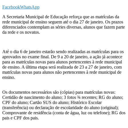
Facebook
WhatsApp
A Secretaria Municipal de Educação reforça que as matrículas da
rede municipal de ensino seguem até o dia 27 de janeiro. Os prazos
diferenciados contemplam as séries diversas, alunos que fazem parte
da rede e os novatos.
Até o dia 6 de janeiro estarão sendo realizadas as matrículas para os
aprovados no exame final. De 9 a 20 de janeiro, a ação já acontece
para as matrículas novas para alunos pertencentes à rede municipal
de ensino. A última etapa será realizada de 23 a 27 de janeiro, com
matrículas novas para alunos não pertencentes à rede municipal de
ensino.
Os documentos necessários são (cópias) para matrículas novas:
Certidão de nascimento do aluno; 3 fotos ¾ recentes; RG do aluno;
CPF do aluno; Cartão SUS do aluno; Histórico Escolar
(transferência) ou declaração de escolaridade do aluno (original);
Comprovante de residência (conta de água, luz ou telefone); RG dos
pais e CPF dos pais.