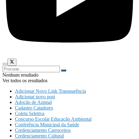
Nenhum resultado
Ver todos os resultados
Adicionar Novo Link Transparência
Adicionar novo post
Adoção de Animal
Cadastro Catadores
Coleta Seletiva
Concurso Escolar Educação Ambiental
Conferência Municipal da Saúde
Credenciamento Carroceiros
Credenciamento Cultural