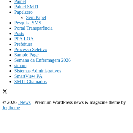
Painel
Painel SMTI
Papelzero
Sem Papel
Pesquisa SMS
Portal Transparência
Posts
PPA LOA
Prefeitura
Processo Seletivo
Sample Page
Semana da Enfermagem 2026
simam
Sistemas Administrativos
SmartView PA
SMTI Chamados
© 2026
JNews
- Premium WordPress news & magazine theme by
Jegtheme
.