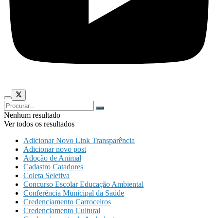
Nenhum resultado
Ver todos os resultados
Adicionar Novo Link Transparência
Adicionar novo post
Adoção de Animal
Cadastro Catadores
Coleta Seletiva
Concurso Escolar Educação Ambiental
Conferência Municipal da Saúde
Credenciamento Carroceiros
Credenciamento Cultural