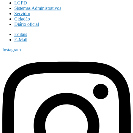
LGPD
Sistemas Administrativos
Servidor
Cidadão
Diário oficial
Editais
E-Mail
Instagram