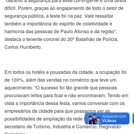
“Garantir a segurança para esse contingente é uma tarefa
difícil. Porém, graças ao engajamento de todo o setor de
segurança pública, a festa foi na paz. Vale ressaltar
também a importância do espírito de coletividade e
harmonia das pessoas de Paulo Afonso e da região”,
destaca o tenente-coronel do 20º Batalhão de Polícia,
Carlos Humberto.
Em todos os hotéis e pousadas da cidade, a ocupação foi
de 100%, além das vendas no comércio que teve um
aquecimento.
“O sucesso foi tão grande que pessoas
procuravam leitos para ficar e não encontravam. Tendo em
vista a importância dessa festa, vamos conversar com os
empresários da cidade para que possamos ver as
possibilidades de ampliação da rede hoteleira”, afirma o
secretário de Turismo, Industria e Comercio, Regivaldo