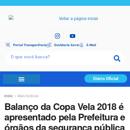
Portal Transparência
Ouvidoria Geral
E-Mail
Diário Oficial
Início
Mais Notícias
Balanço da Copa Vela 2018 é
apresentado pela Prefeitura e
órgãos da segurança pública