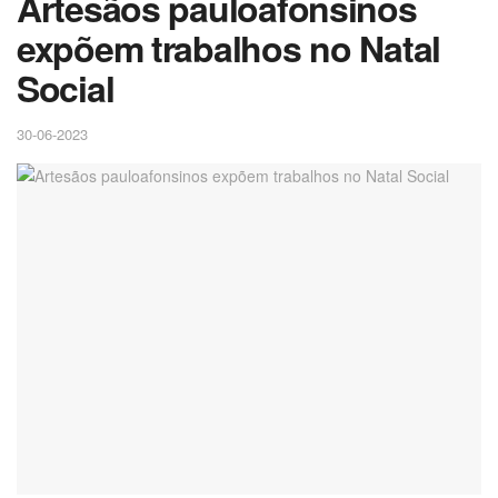
Artesãos pauloafonsinos
expõem trabalhos no Natal
Social
30-06-2023