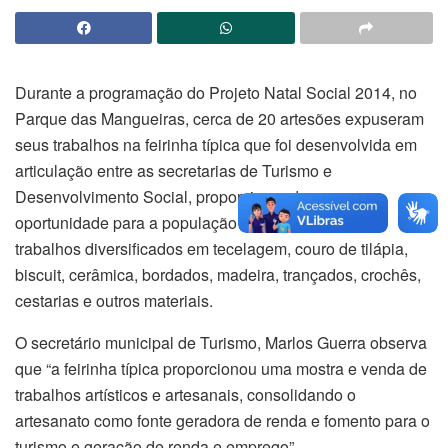
Durante a programação do Projeto Natal Social 2014, no
Parque das Mangueiras, cerca de 20 artesões expuseram
seus trabalhos na feirinha típica que foi desenvolvida em
articulação entre as secretarias de Turismo e
Desenvolvimento Social, proporcionando uma
oportunidade para a população e turistas encontrar
trabalhos diversificados em tecelagem, couro de tilápia,
biscuit, cerâmica, bordados, madeira, trançados, crochês,
cestarias e outros materiais.
O secretário municipal de Turismo, Marlos Guerra observa
que “a feirinha típica proporcionou uma mostra e venda de
trabalhos artísticos e artesanais, consolidando o
artesanato como fonte geradora de renda e fomento para o
turismo e geração de renda e emprego”.