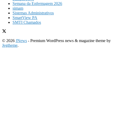
Semana da Enfermagem 2026
simam
Sistemas Administrativos
SmartView PA
SMTI Chamados
© 2026
JNews
- Premium WordPress news & magazine theme by
Jegtheme
.