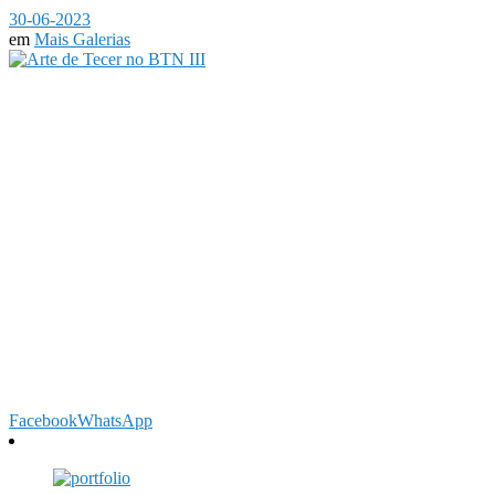
30-06-2023
em
Mais Galerias
Facebook
WhatsApp