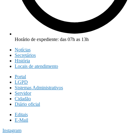
Horário de expediente: das 07h as 13h
Notícias
Secretários
História
Locais de atendimento
Portal
LGPD
Sistemas Administrativos
Servidor
Cidadão
Diário oficial
Editais
E-Mail
Instagram