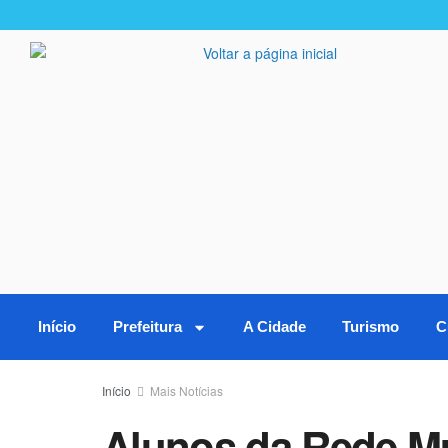
Início
Prefeitura
A Cidade
Turismo
C
Início
Mais Notícias
Alunos da Rede Mu