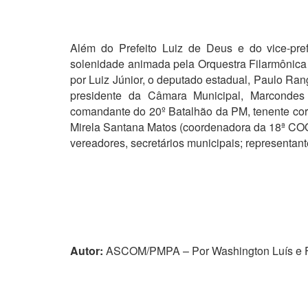
Além do Prefeito Luiz de Deus e do vice-pref
solenidade animada pela Orquestra Filarmônica
por Luiz Júnior, o deputado estadual, Paulo Ran
presidente da Câmara Municipal, Marcondes 
comandante do 20º Batalhão da PM, tenente coro
Mirela Santana Matos (coordenadora da 18ª COO
vereadores, secretários municipais; representant
Autor:
ASCOM/PMPA – Por Washington Luís e F