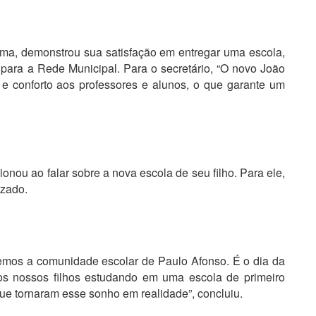
ima, demonstrou sua satisfação em entregar uma escola,
ara a Rede Municipal. Para o secretário, “O novo João
e conforto aos professores e alunos, o que garante um
nou ao falar sobre a nova escola de seu filho. Para ele,
izado.
zemos a comunidade escolar de Paulo Afonso. É o dia da
os nossos filhos estudando em uma escola de primeiro
e tornaram esse sonho em realidade”, concluiu.