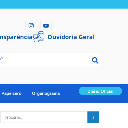
ansparência
Ouvidoria Geral
Diário Oficial
Papelzero
Organograma