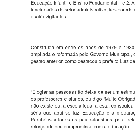
Educação Infantil e Ensino Fundamental 1 e 2. A
funcionários do setor administrativo, três coorde
quatro vigilantes.
Construída em entre os anos de 1979 e 1980,
ampliada e reformada pelo Governo Municipal, c
gestão anterior, como destacou o prefeito Luiz 
“Elogiar as pessoas não deixa de ser um estím
os professores e alunos, eu digo ‘Muito Obriga
não existe outra escola igual a esta, construída
séria que aqui se faz. Educação é a preparaç
Parabéns a todos os pauloafonsinos, pela bel
reforçando seu compromisso com a educação.