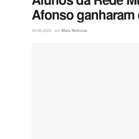
Afonso ganharam 
30-06-2023
em
Mais Notícias