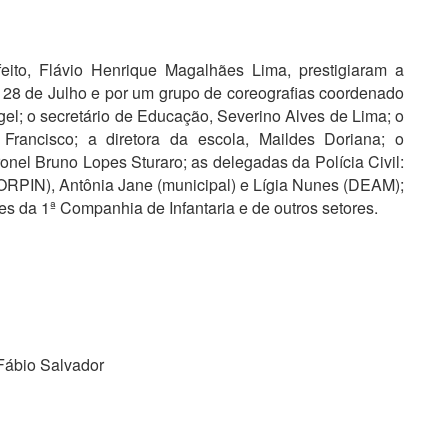
eito, Flávio Henrique Magalhães Lima, prestigiaram a
 28 de Julho e por um grupo de coreografias coordenado
gel; o secretário de Educação, Severino Alves de Lima; o
Francisco; a diretora da escola, Maildes Doriana; o
nel Bruno Lopes Sturaro; as delegadas da Polícia Civil:
RPIN), Antônia Jane (municipal) e Lígia Nunes (DEAM);
es da 1ª Companhia de Infantaria e de outros setores.
ábio Salvador