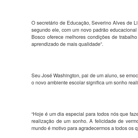
O secretário de Educação, Severino Alves de L
segundo ele, com um novo padrão educacional p
Bosco oferece melhores condições de trabalho 
aprendizado de mais qualidade”.
Seu José Washington, pai de um aluno, se emocio
o novo ambiente escolar significa um sonho real
“Hoje é um dia especial para todos nós que fa
realização de um sonho. A felicidade de verm
mundo é motivo para agradecermos a todos os qu