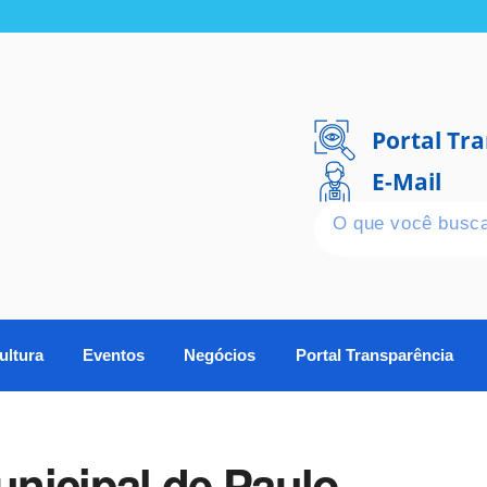
Portal Tr
E-Mail
ultura
Eventos
Negócios
Portal Transparência
nicipal de Paulo