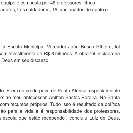
 equipe é composta por 48 professores, cinco
nadores, três cuidadores, 15 funcionários de apoio e
 a Escola Municipal Vereador João Bosco Ribeiro, foi
om investimento de R$ 6 milhões. A obra foi iniciada na
de Deus em seu discurso.
ulo. E em nome do povo de Paulo Afonso, especialmente
do’ ao meu antecessor, Anilton Bastos Pereira. Na Bahia
 com recursos próprios. Tudo isso é resultado da política
ão para a vida e é responsabilidade dos professores.
a escola que estão recebendo”, concluiu Luiz de Deus,