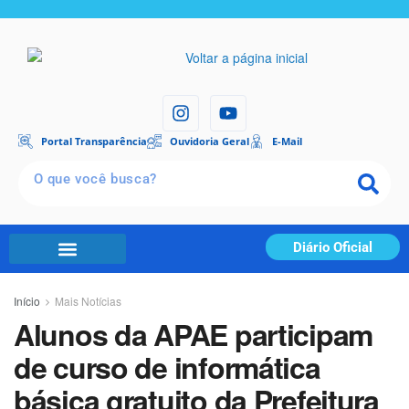
Portal Transparência
Ouvidoria Geral
E-Mail
Diário Oficial
Início
Mais Notícias
Alunos da APAE participam
de curso de informática
básica gratuito da Prefeitura