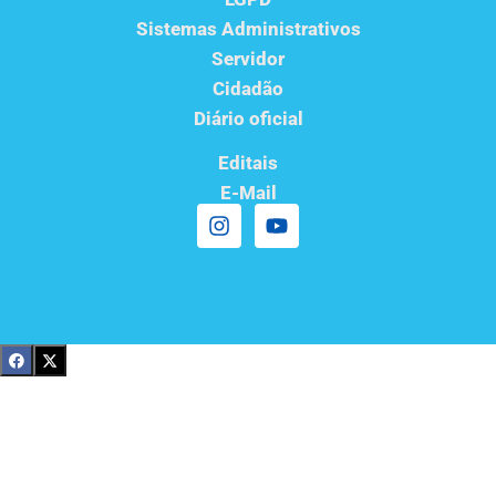
Sistemas Administrativos
Servidor
Cidadão
Diário oficial
Editais
E-Mail