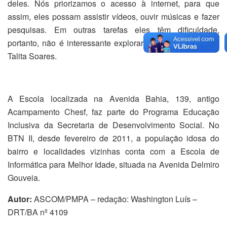
deles. Nós priorizamos o acesso à internet, para que
assim, eles possam assistir vídeos, ouvir músicas e fazer
pesquisas. Em outras tarefas eles têm dificuldade,
portanto, não é interessante explorar”, explica a monitora
Talita Soares.
A Escola localizada na Avenida Bahia, 139, antigo
Acampamento Chesf, faz parte do Programa Educação
Inclusiva da Secretaria de Desenvolvimento Social. No
BTN II, desde fevereiro de 2011, a população idosa do
bairro e localidades vizinhas conta com a Escola de
Informática para Melhor Idade, situada na Avenida Delmiro
Gouveia.
Autor:
ASCOM/PMPA – redação: Washington Luís –
DRT/BA nº 4109