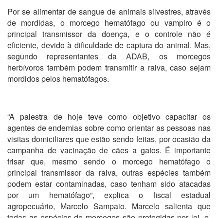
Por se alimentar de sangue de animais silvestres, através
de mordidas, o morcego hematófago ou vampiro é o
principal transmissor da doença, e o controle não é
eficiente, devido à dificuldade de captura do animal. Mas,
segundo representantes da ADAB, os morcegos
herbívoros também podem transmitir a raiva, caso sejam
mordidos pelos hematófagos.
“A palestra de hoje teve como objetivo capacitar os
agentes de endemias sobre como orientar as pessoas nas
visitas domiciliares que estão sendo feitas, por ocasião da
campanha de vacinação de cães a gatos. É importante
frisar que, mesmo sendo o morcego hematófago o
principal transmissor da raiva, outras espécies também
podem estar contaminadas, caso tenham sido atacadas
por um hematófago”, explica o fiscal estadual
agropecuário, Marcelo Sampaio. Marcelo salienta que
todas as espécies de morcegos são protegidas por lei, e,