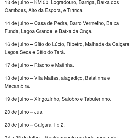
13 de julho – KM 50, Logradouro, Barriga, Baixa dos
Cambões, Alto da Espora, e Tiririca.
14 de julho – Casa de Pedra, Barro Vermelho, Baixa
Funda, Lagoa Grande, e Baixa da Onça.
16 de julho – Sítio do Lúcio, Ribeiro, Malhada da Caiçara,
Lagoa Seca e Sítio do Tará.
17 de julho – Riacho e Matinha.
18 de julho – Vila Matias, alagadiço, Batatinha e
Macambira.
19 de julho – Xingozinho, Salobro e Tabulerinho.
20 de julho – Juá.
23 de julho – Caiçara 1 e 2.
24 a 28 de julho – Rastreamento em toda zona rural.