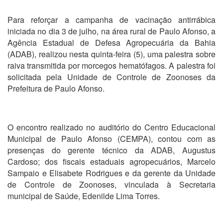
Para reforçar a campanha de vacinação antirrábica
iniciada no dia 3 de julho, na área rural de Paulo Afonso, a
Agência Estadual de Defesa Agropecuária da Bahia
(ADAB), realizou nesta quinta-feira (5), uma palestra sobre
raiva transmitida por morcegos hematófagos. A palestra foi
solicitada pela Unidade de Controle de Zoonoses da
Prefeitura de Paulo Afonso.
O encontro realizado no auditório do Centro Educacional
Municipal de Paulo Afonso (CEMPA), contou com as
presenças do gerente técnico da ADAB, Augustus
Cardoso; dos fiscais estaduais agropecuários, Marcelo
Sampaio e Elisabete Rodrigues e da gerente da Unidade
de Controle de Zoonoses, vinculada à Secretaria
municipal de Saúde, Edenilde Lima Torres.