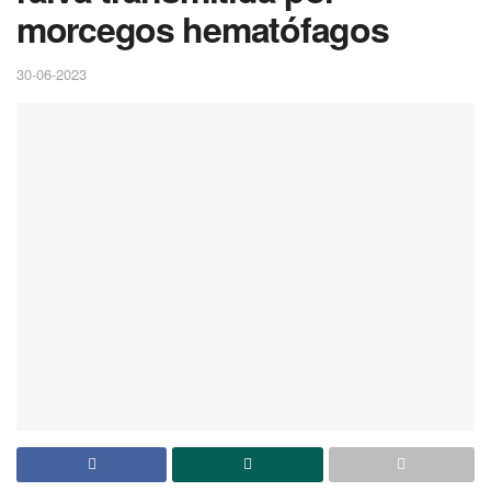
morcegos hematófagos
30-06-2023