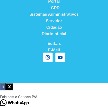
Portal
LGPD
Sistemas Administrativos
Servidor
Cidadão
Diário oficial
Editais
E-Mail
Fale com o Conecta PA!