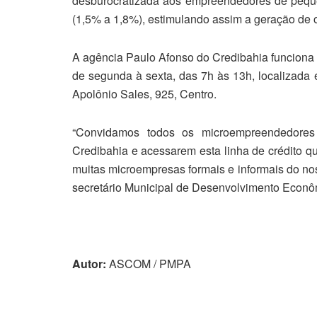
desburocratizada aos empreendedores de pequ
(1,5% a 1,8%), estimulando assim a geração de 
A agência Paulo Afonso do Credibahia funcion
de segunda à sexta, das 7h às 13h, localizada e
Apolônio Sales, 925, Centro.
“Convidamos todos os microempreendedores
Credibahia e acessarem esta linha de crédito 
muitas microempresas formais e informais do nos
secretário Municipal de Desenvolvimento Econô
Autor:
ASCOM / PMPA