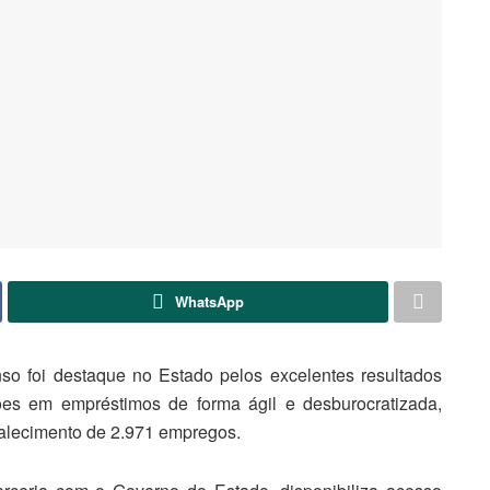
WhatsApp
o foi destaque no Estado pelos excelentes resultados
ões em empréstimos de forma ágil e desburocratizada,
talecimento de 2.971 empregos.