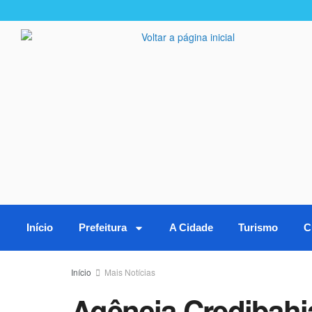
Início
Prefeitura
A Cidade
Turismo
C
Início
Mais Notícias
Agência Credibahi