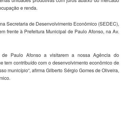
enas unidades produtivas com juros abaixo do mercado
ocupação e renda.
a na Secretaria de Desenvolvimento Econômico (SEDEC),
m frente à Prefeitura Municipal de Paulo Afonso, na Av.
 de Paulo Afonso a visitarem a nossa Agência do
que tem contribuído com o desenvolvimento econômico de
so município”, afirma Gilberto Sérgio Gomes de Oliveira,
mico.