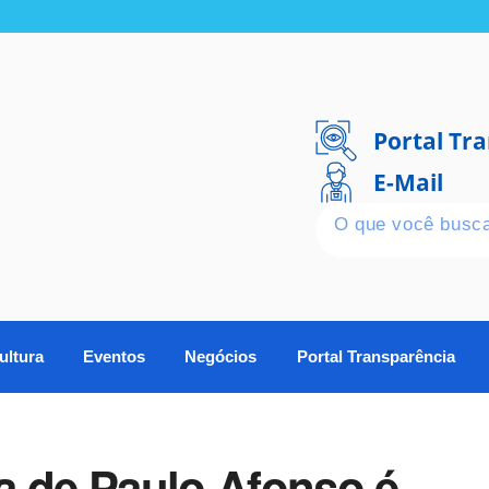
Portal Tr
E-Mail
ultura
Eventos
Negócios
Portal Transparência
a de Paulo Afonso é