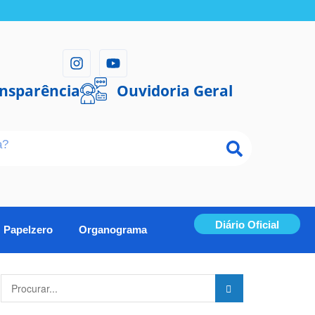
ansparência
Ouvidoria Geral
Diário Oficial
Papelzero
Organograma