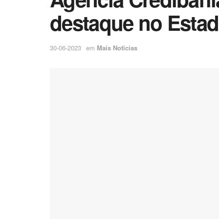
destaque no Estad
30-06-2023
em
Mais Notícias