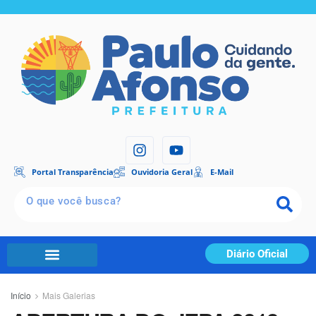
Portal Transparência
Ouvidoria Geral
E-Mail
Diário Oficial
Início
Mais Galerias