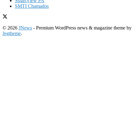
SmartView PA
SMTI Chamados
© 2026
JNews
- Premium WordPress news & magazine theme by
Jegtheme
.