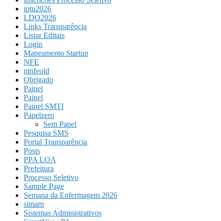
iptu2026
LDO2026
Links Transparência
Listar Editais
Login
Mapeamento Startup
NFE
ntnfeold
Obrigado
Painel
Painel
Painel SMTI
Papelzero
Sem Papel
Pesquisa SMS
Portal Transparência
Posts
PPA LOA
Prefeitura
Processo Seletivo
Sample Page
Semana da Enfermagem 2026
simam
Sistemas Administrativos