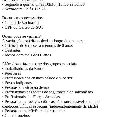
• Segunda a quinta: 8h às 10h30 | 13h30 às 16h30
• Sexta-feira: 8h às 12h30
Documentos necessários:
• Cartão de Vacinação
• CPF ou Cartão do SUS
Quem pode se vacinar?
A vacinação está disponível ao longo do ano para:
• Crianças de 6 meses a menores de 6 anos
• Gestantes
• Idosos com mais de 60 anos
Além disso, fazem parte dos grupos especiais:
• Trabalhadores da Saúde
• Puérperas
• Professores dos ensinos básico e superior
• Povos indígenas
• Pessoas em situação de rua
• Profissionais das forças de segurança e de salvamento
• Profissionais das Forças Armadas
• Pessoas com doenças crônicas não transmissíveis e outras
condições clínicas especiais (independentemente da idade)
• Pessoas com deficiência permanente
• Caminhoneiros