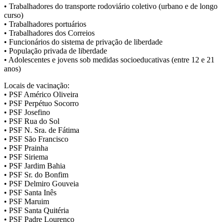
• Trabalhadores do transporte rodoviário coletivo (urbano e de longo
curso)
• Trabalhadores portuários
• Trabalhadores dos Correios
• Funcionários do sistema de privação de liberdade
• População privada de liberdade
• Adolescentes e jovens sob medidas socioeducativas (entre 12 e 21
anos)
Locais de vacinação:
• PSF Américo Oliveira
• PSF Perpétuo Socorro
• PSF Josefino
• PSF Rua do Sol
• PSF N. Sra. de Fátima
• PSF São Francisco
• PSF Prainha
• PSF Siriema
• PSF Jardim Bahia
• PSF Sr. do Bonfim
• PSF Delmiro Gouveia
• PSF Santa Inês
• PSF Maruim
• PSF Santa Quitéria
• PSF Padre Lourenço