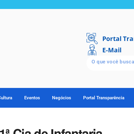
Portal Tr
E-Mail
Cultura
Eventos
Negócios
Portal Transparência
1ª Cia de Infantaria