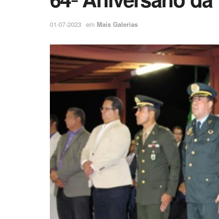
01-07-2023
em
Mais Galerias