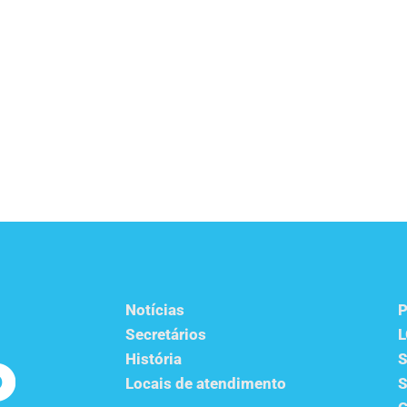
Notícias
P
Secretários
História
S
Locais de atendimento
S