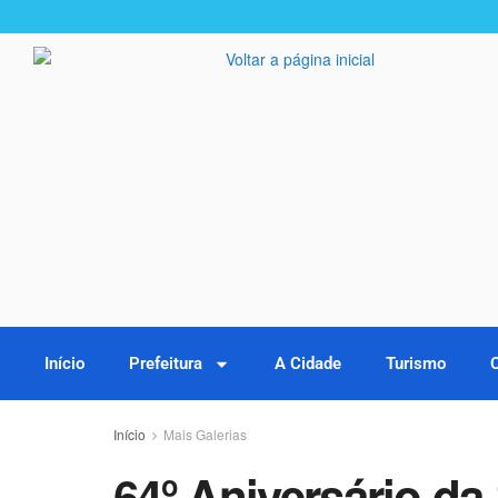
Início
Prefeitura
A Cidade
Turismo
Início
Mais Galerias
64º Aniversário da 