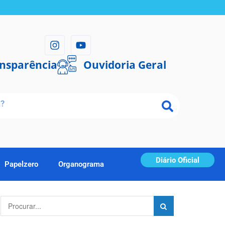
ansparência
Ouvidoria Geral
Diário Oficial
Papelzero
Organograma