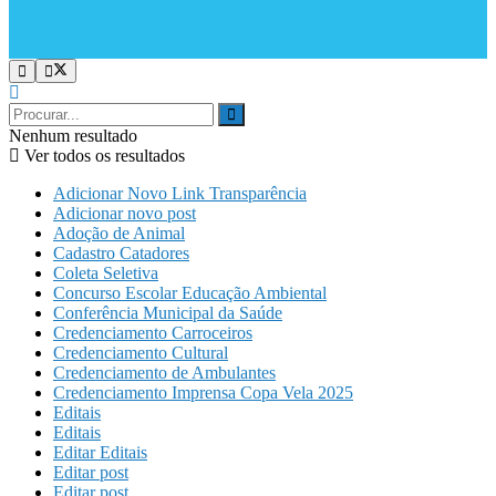
Nenhum resultado
Ver todos os resultados
Adicionar Novo Link Transparência
Adicionar novo post
Adoção de Animal
Cadastro Catadores
Coleta Seletiva
Concurso Escolar Educação Ambiental
Conferência Municipal da Saúde
Credenciamento Carroceiros
Credenciamento Cultural
Credenciamento de Ambulantes
Credenciamento Imprensa Copa Vela 2025
Editais
Editais
Editar Editais
Editar post
Editar post