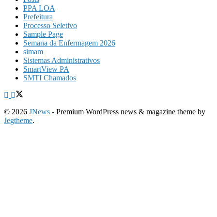
PPA LOA
Prefeitura
Processo Seletivo
Sample Page
Semana da Enfermagem 2026
simam
Sistemas Administrativos
SmartView PA
SMTI Chamados
© 2026
JNews
- Premium WordPress news & magazine theme by
Jegtheme
.