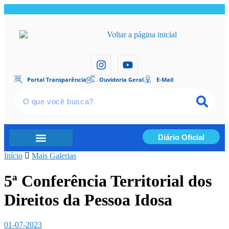
Portal Transparência
Ouvidoria Geral
E-Mail
Diário Oficial
Início
Portal Transparência
Mais Galerias
5ª Conferência Territorial dos
Direitos da Pessoa Idosa
01-07-2023