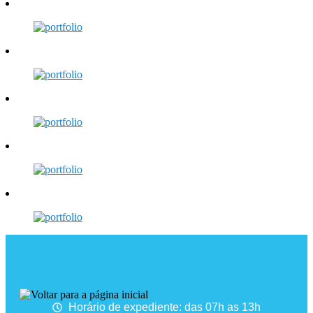
Horário de expediente: das 07h as 13h