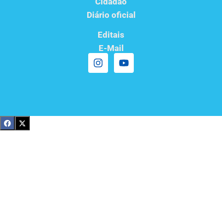
Cidadão
Diário oficial
Editais
E-Mail