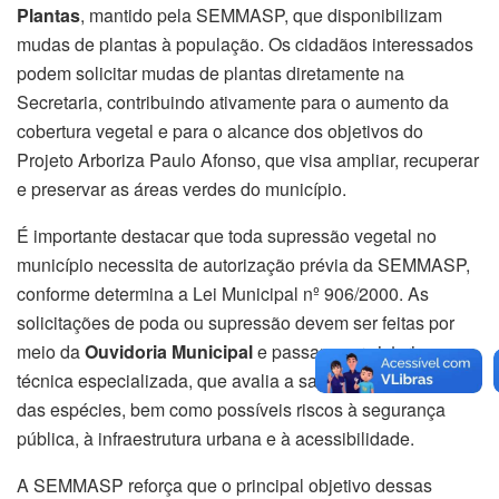
Plantas
, mantido pela SEMMASP, que disponibilizam
mudas de plantas à população. Os cidadãos interessados
podem solicitar mudas de plantas diretamente na
Secretaria, contribuindo ativamente para o aumento da
cobertura vegetal e para o alcance dos objetivos do
Projeto Arboriza Paulo Afonso, que visa ampliar, recuperar
e preservar as áreas verdes do município.
É importante destacar que toda supressão vegetal no
município necessita de autorização prévia da SEMMASP,
conforme determina a Lei Municipal nº 906/2000. As
solicitações de poda ou supressão devem ser feitas por
meio da
Ouvidoria Municipal
e passam por vistoria
técnica especializada, que avalia a saúde fitossanitária
das espécies, bem como possíveis riscos à segurança
pública, à infraestrutura urbana e à acessibilidade.
A SEMMASP reforça que o principal objetivo dessas