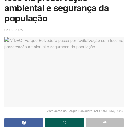
ambiental e segurança da
população
05-02-2026
Vista aérea do Parque Belvedere. (ASCOM PMA, 2026)