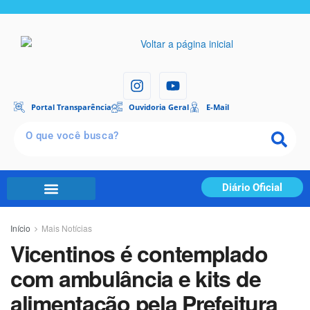
Portal Transparência
Ouvidoria Geral
E-Mail
Diário Oficial
Início
Mais Notícias
Vicentinos é contemplado
com ambulância e kits de
alimentação pela Prefeitura