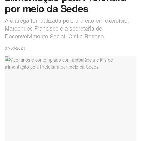
por meio da Sedes
A entrega foi realizada pelo prefeito em exercício,
Marcondes Francisco e a secretária de
Desenvolvimento Social, Cintia Rosena.
07-06-2024