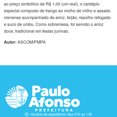
ao preço simbólico de R$ 1,00 (um real), o cardápio
especial composto de frango ao molho de milho e assado
vienense acompanhado de arroz, feijão, repolho refogado
e suco de umbu. Como sobremesa, foi servido o arroz
doce, tradicional em festas juninas.
Autor:
ASCOM/PMPA
Horário de expediente: das 07h as 13h