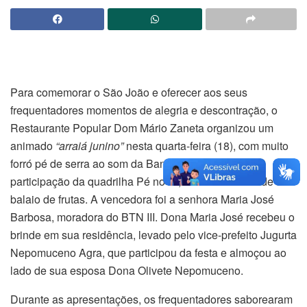
Para comemorar o São João e oferecer aos seus
frequentadores momentos de alegria e descontração, o
Restaurante Popular Dom Mário Zaneta organizou um
animado
“arraiá junino”
nesta quarta-feira (18), com muito
forró pé de serra ao som da Banda Brilho do Forró, a
participação da quadrilha Pé no Ar, além do sorteio de um
balaio de frutas. A vencedora foi a senhora Maria José
Barbosa, moradora do BTN III. Dona Maria José recebeu o
brinde em sua residência, levado pelo vice-prefeito Jugurta
Nepomuceno Agra, que participou da festa e almoçou ao
lado de sua esposa Dona Olivete Nepomuceno.
Durante as apresentações, os frequentadores saborearam