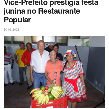
Vice-Prefeito prestigia festa
junina no Restaurante
Popular
30-06-2023