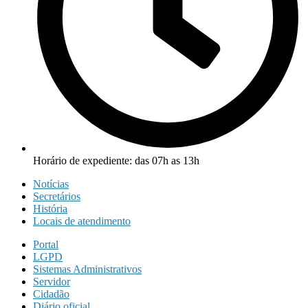
Horário de expediente: das 07h as 13h
Notícias
Secretários
História
Locais de atendimento
Portal
LGPD
Sistemas Administrativos
Servidor
Cidadão
Diário oficial