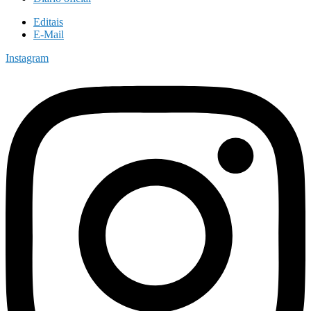
Editais
E-Mail
Instagram