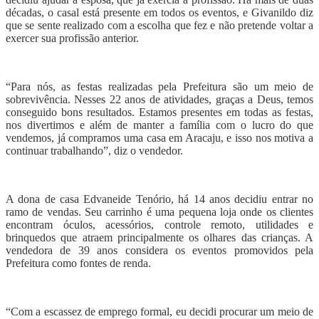
décadas, o casal está presente em todos os eventos, e Givanildo diz
que se sente realizado com a escolha que fez e não pretende voltar a
exercer sua profissão anterior.
“Para nós, as festas realizadas pela Prefeitura são um meio de
sobrevivência. Nesses 22 anos de atividades, graças a Deus, temos
conseguido bons resultados. Estamos presentes em todas as festas,
nos divertimos e além de manter a família com o lucro do que
vendemos, já compramos uma casa em Aracaju, e isso nos motiva a
continuar trabalhando”, diz o vendedor.
A dona de casa Edvaneide Tenório, há 14 anos decidiu entrar no
ramo de vendas. Seu carrinho é uma pequena loja onde os clientes
encontram óculos, acessórios, controle remoto, utilidades e
brinquedos que atraem principalmente os olhares das crianças. A
vendedora de 39 anos considera os eventos promovidos pela
Prefeitura como fontes de renda.
“Com a escassez de emprego formal, eu decidi procurar um meio de