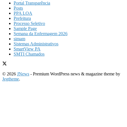
Portal Transparência
Posts
PPA LOA
Prefeitura
Processo Seletivo
Sample Page
Semana da Enfermagem 2026
simam
Sistemas Administrativos
SmartView PA
SMTI Chamados
© 2026
JNews
- Premium WordPress news & magazine theme by
Jegtheme
.