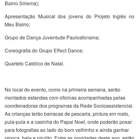
Bairro Siriema);
Apresentação Musical dos jovens do Projeto Inglês no
Meu Bairro;
Grupo de Dança Juventude Pauloafonsina;
Coreografia do Grupo Effect Dance;
Quarteto Católico de Natal.
No local do evento, como na primeira semana, serão
montados estandes com oficinas acompanhadas pelas
coordenadoras dos programas da Rede Socioassistencial.
As crianças terão barracas de pescaria, pintura em rosto,
pula-pula e a casinha do Papai Noel, onde poderão posar
para fotografias ao lado do bom velhinho e ainda ganhar
pipoca, bala e pirulito. Entre as novidades deste ano, estão