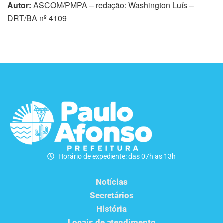
Autor:
ASCOM/PMPA – redação: Washington Luís –
DRT/BA nº 4109
Horário de expediente: das 07h as 13h
Notícias
Secretários
História
Locais de atendimento