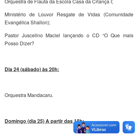
Orquestra de Flauta da Escola Casa da Criança I;
Ministério de Louvor Resgate de Vidas (Comunidade
Evangélica Shallon);
Pastor Juscelino Maciel lançando o CD “O Que mais
Posso Dizer?
Dia 24 (sábado) às 20h:
Orquestra Mandacaru.
Domingo (dia 25) A partir das 18h: