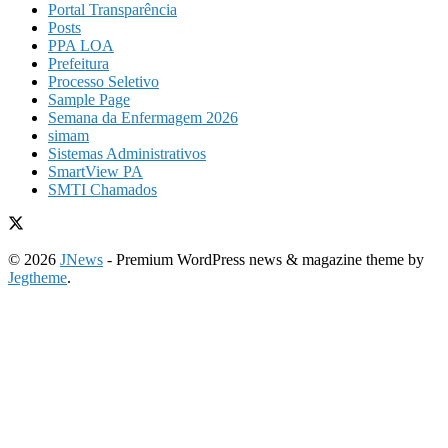
Portal Transparência
Posts
PPA LOA
Prefeitura
Processo Seletivo
Sample Page
Semana da Enfermagem 2026
simam
Sistemas Administrativos
SmartView PA
SMTI Chamados
© 2026
JNews
- Premium WordPress news & magazine theme by
Jegtheme
.