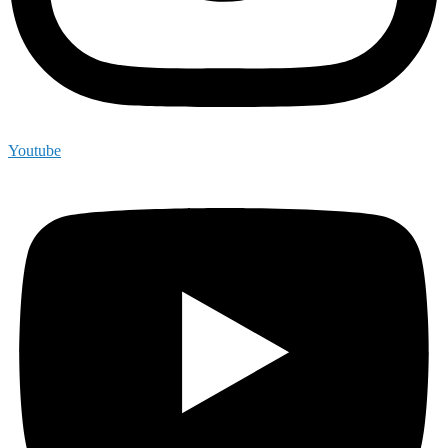
Youtube