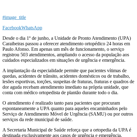
#image_title
Facebook
WhatsApp
Desde o dia 1º de junho, a Unidade de Pronto Atendimento (UPA)
Caraibeiras passou a oferecer atendimento ortopédico 24 horas em
Paulo Afonso. Em apenas um mês de funcionamento, o serviço
registrou 503 atendimentos, ampliando o acesso da população aos
cuidados especializados em situações de urgência e emergência.
A implantação da especialidade permite que pacientes vítimas de
quedas, acidentes de trânsito, acidentes domésticos ou de trabalho,
lesões esportivas, torções, suspeitas de fraturas, fraturas e quadros de
dor aguda recebam atendimento imediato na própria unidade, que
conta com médico ortopedista de plantão durante todo o dia.
O atendimento é realizado tanto para pacientes que procuram
espontaneamente a UPA quanto para aqueles encaminhados pelo
Serviço de Atendimento Móvel de Urgência (SAMU) ou por outros
serviços da rede municipal de saúde.
A Secretaria Municipal de Saúde reforça que a ortopedia da UPA é
destinada exclusivamente aos casos de urgência e emergência.