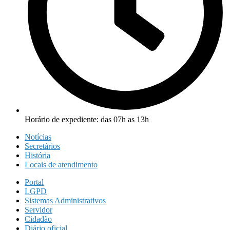
Horário de expediente: das 07h as 13h
Notícias
Secretários
História
Locais de atendimento
Portal
LGPD
Sistemas Administrativos
Servidor
Cidadão
Diário oficial