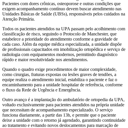
Pacientes com dores crônicas, osteoporose e outras condições que
exigem acompanhamento contínuo devem buscar atendimento nas
Unidades Básicas de Saúde (UBSs), responsáveis pelos cuidados na
Atenção Primária.
Todos os pacientes atendidos na UPA passam pelo acolhimento com
classificação de risco, seguindo o Protocolo de Manchester, que
estabelece a prioridade do atendimento conforme a gravidade de
cada caso. Além da equipe médica especializada, a unidade dispõe
de profissionais capacitados em imobilização ortopédica e serviço de
radiologia com equipamentos modernos, permitindo diagnóstico
rápido e maior resolutividade nos atendimentos.
Quando o quadro exige procedimentos de maior complexidade,
como cirurgias, fraturas expostas ou lesões graves de tendões, a
equipe realiza o atendimento inicial, estabiliza o paciente e faz o
encaminhamento para a unidade hospitalar de referência, conforme
o fluxo da Rede de Urgência e Emergência.
Outro avanço é a implantação do ambulatório de ortopedia da UPA,
voltado exclusivamente para pacientes atendidos na própria unidade
que necessitam de acompanhamento especializado. O serviço
funciona diariamente, a partir das 13h, e permite que o paciente
deixe a unidade com o retorno já agendado, garantindo continuidade
ao tratamento e evitando novos deslocamentos para marcação de