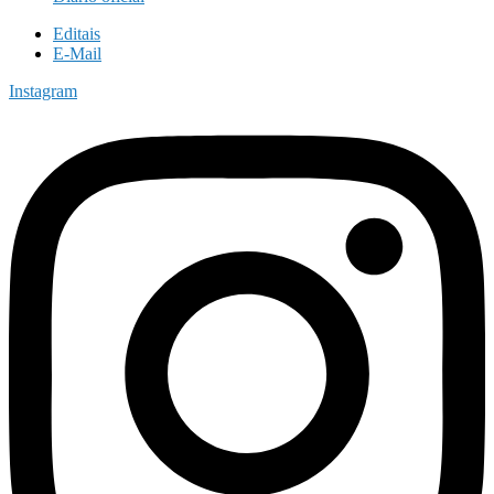
Editais
E-Mail
Instagram