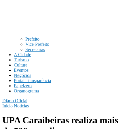
Prefeito
Vice-Prefeito
Secretarias
A Cidade
Turismo
Cultura
Eventos
Negócios
Portal Transparência
Papelzero
Organograma
Diário Oficial
Início
Notícias
UPA Caraibeiras realiza mais