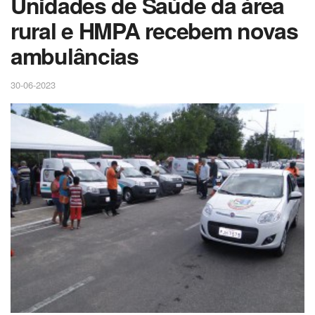
Unidades de Saúde da área
rural e HMPA recebem novas
ambulâncias
30-06-2023