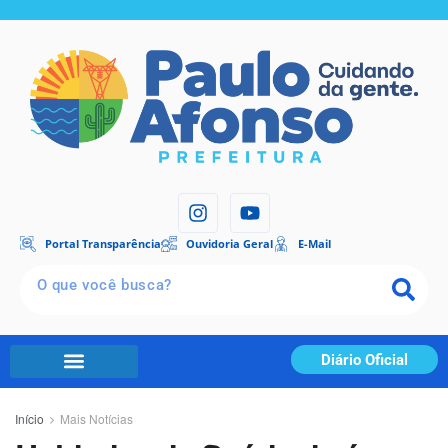
Portal Transparência
Ouvidoria Geral
E-Mail
Diário Oficial
Início
Mais Notícias