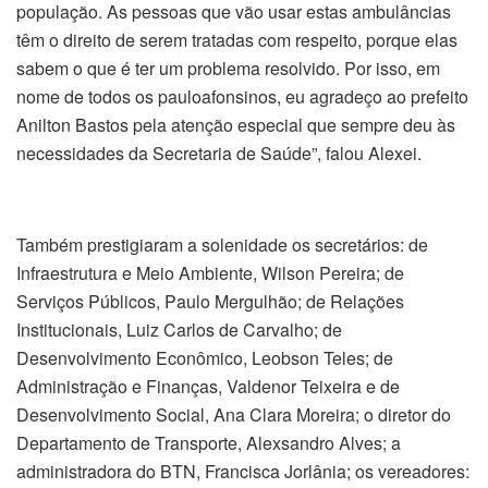
população. As pessoas que vão usar estas ambulâncias
têm o direito de serem tratadas com respeito, porque elas
sabem o que é ter um problema resolvido. Por isso, em
nome de todos os pauloafonsinos, eu agradeço ao prefeito
Anilton Bastos pela atenção especial que sempre deu às
necessidades da Secretaria de Saúde”, falou Alexei.
Também prestigiaram a solenidade os secretários: de
Infraestrutura e Meio Ambiente, Wilson Pereira; de
Serviços Públicos, Paulo Mergulhão; de Relações
Institucionais, Luiz Carlos de Carvalho; de
Desenvolvimento Econômico, Leobson Teles; de
Administração e Finanças, Valdenor Teixeira e de
Desenvolvimento Social, Ana Clara Moreira; o diretor do
Departamento de Transporte, Alexsandro Alves; a
administradora do BTN, Francisca Jorlânia; os vereadores: