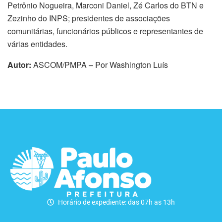
Petrônio Nogueira, Marconi Daniel, Zé Carlos do BTN e
Zezinho do INPS; presidentes de associações
comunitárias, funcionários públicos e representantes de
várias entidades.
Autor:
ASCOM/PMPA – Por Washington Luís
Horário de expediente: das 07h as 13h