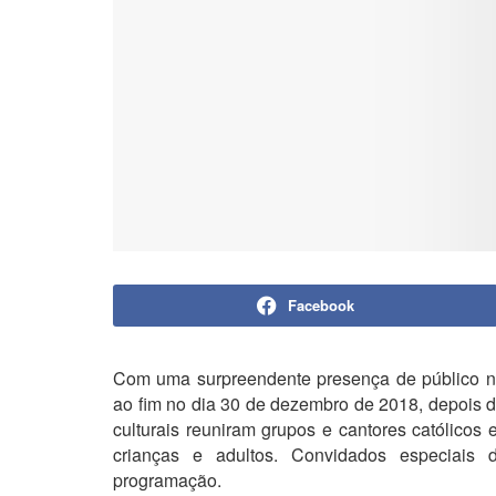
Facebook
Com uma surpreendente presença de público na
ao fim no dia 30 de dezembro de 2018, depois d
culturais reuniram grupos e cantores católico
crianças e adultos. Convidados especiais
programação.