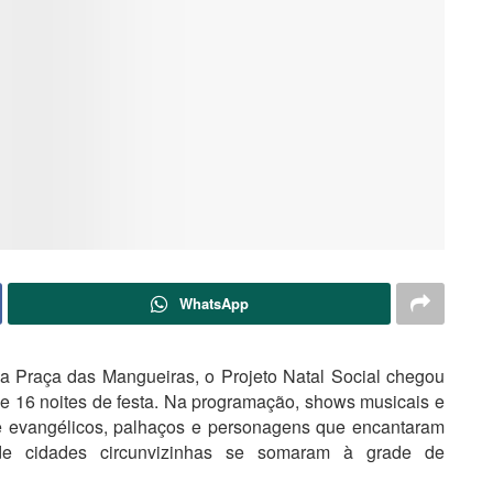
WhatsApp
 Praça das Mangueiras, o Projeto Natal Social chegou
e 16 noites de festa. Na programação, shows musicais e
s e evangélicos, palhaços e personagens que encantaram
 de cidades circunvizinhas se somaram à grade de