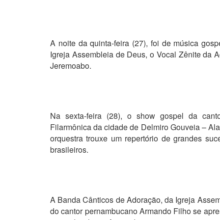
A noite da quinta-feira (27), foi de música go
Igreja Assembleia de Deus, o Vocal Zênite da A
Jeremoabo.
Na sexta-feira (28), o show gospel da can
Filarmônica da cidade de Delmiro Gouveia – Al
orquestra trouxe um repertório de grandes suc
brasileiros.
A Banda Cânticos de Adoração, da Igreja Assemb
do cantor pernambucano Armando Filho se apres