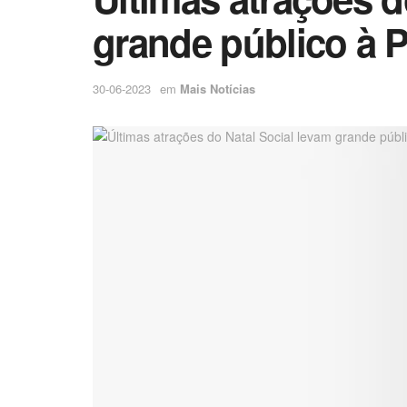
grande público à 
30-06-2023
em
Mais Notícias