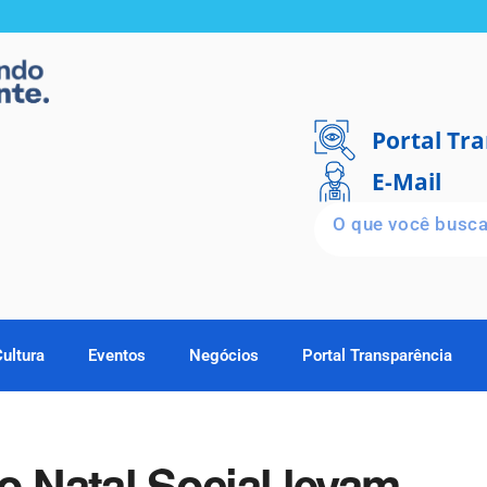
Portal Tr
E-Mail
Cultura
Eventos
Negócios
Portal Transparência
o Natal Social levam