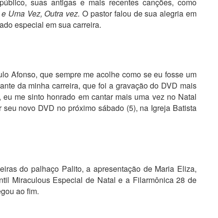
úblico, suas antigas e mais recentes canções, como
e Uma Vez, Outra vez.
O pastor falou de sua alegria em
cado especial em sua carreira.
aulo Afonso, que sempre me acolhe como se eu fosse um
ante da minha carreira, que foi a gravação do DVD mais
o, eu me sinto honrado em cantar mais uma vez no Natal
ar seu novo DVD no próximo sábado (5), na Igreja Batista
iras do palhaço Palito, a apresentação de Maria Eliza,
til Miraculous Especial de Natal e a Filarmônica 28 de
egou ao fim.