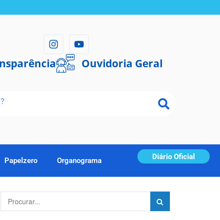
ansparência
Ouvidoria Geral
Diário Oficial
Papelzero
Organograma