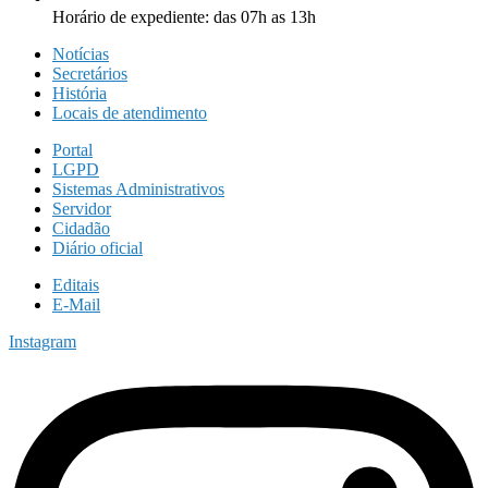
Horário de expediente: das 07h as 13h
Notícias
Secretários
História
Locais de atendimento
Portal
LGPD
Sistemas Administrativos
Servidor
Cidadão
Diário oficial
Editais
E-Mail
Instagram