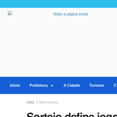
Início
Prefeitura
A Cidade
Turismo
C
Início
Mais Notícias
Sorteio define jogo