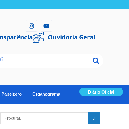
ansparência
Ouvidoria Geral
Diário Oficial
Papelzero
Organograma