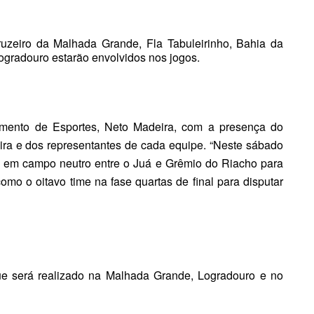
 Cruzeiro da Malhada Grande,
Fla Tabuleirinho, Bahia da
ogradouro estarão envolvidos
nos jogos.
rtamento de Esportes, Neto Madeira, com a presença do
eira e dos representantes de cada equipe. “N
este sábado
o em campo neutro entre o Juá e Grêmio do Riacho para
como o oitavo time na fase quartas de final para disputar
ue será realizado na Malhada Grande, Logradouro e no