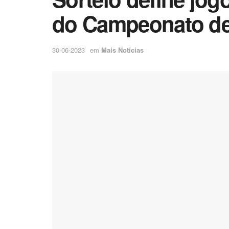
do Campeonato de 
30-06-2023
em
Mais Notícias