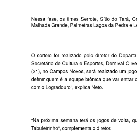
Nessa fase, os times
Serrote, Sítio do Tará,
Malhada Grande, Palmeiras Lagoa da Pedra e L
O sorteio foi realizado pelo diretor do Depa
Secretário de Cultura e Esportes, Dernival Oliv
(21), no Campos Novos, será realizado um jog
definir quem é a equipe biônica que vai entrar 
com o Logradouro”, explica Neto.
“Na próxima semana terá os jogos de volta, q
Tabuleirinho”, complementa o diretor.