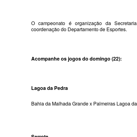
O campeonato é organização da Secretaria 
coordenação do Departamento de Esportes.
Acompanhe os jogos do domingo (22):
Lagoa da Pedra
Bahia da Malhada Grande x Palmeiras Lagoa da
Serrote