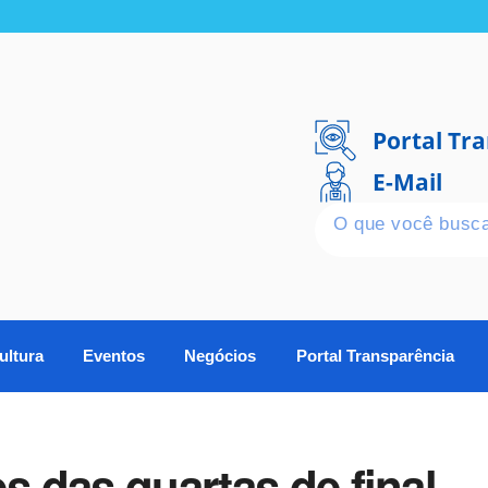
Portal Tr
E-Mail
ultura
Eventos
Negócios
Portal Transparência
s das quartas de final