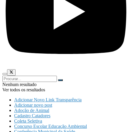
Nenhum resultado
Ver todos os resultados
Adicionar Novo Link Transparência
Adicionar novo post
Adoção de Animal
Cadastro Catadores
Coleta Seletiva
Concurso Escolar Educação Ambiental
Conferência Municipal da Saúde