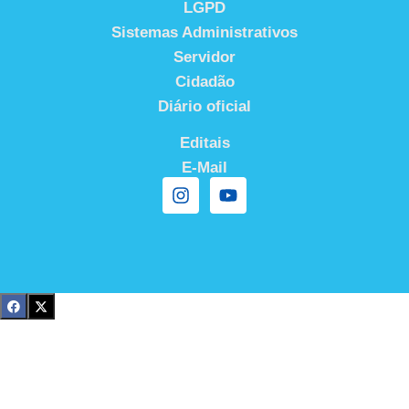
LGPD
Sistemas Administrativos
Servidor
Cidadão
Diário oficial
Editais
E-Mail