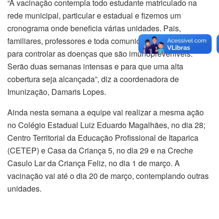
“A vacinação contempla todo estudante matriculado na
rede municipal, particular e estadual e fizemos um
cronograma onde beneficia várias unidades. Pais,
familiares, professores e toda comunidade escolar junto
para controlar as doenças que são imunopreveníveis.
Serão duas semanas intensas e para que uma alta
cobertura seja alcançada”, diz a coordenadora de
Imunização, Damaris Lopes.
Ainda nesta semana a equipe vai realizar a mesma ação
no Colégio Estadual Luiz Eduardo Magalhães, no dia 28;
Centro Territorial da Educação Profissional de Itaparica
(CETEP) e Casa da Criança 5, no dia 29 e na Creche
Casulo Lar da Criança Feliz, no dia 1 de março. A
vacinação vai até o dia 20 de março, contemplando outras
unidades.