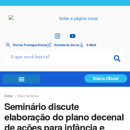
Portal Transparência
Ouvidoria Geral
E-Mail
Diário Oficial
Início
Mais Notícias
Seminário discute
elaboração do plano decenal
de ações para infância e