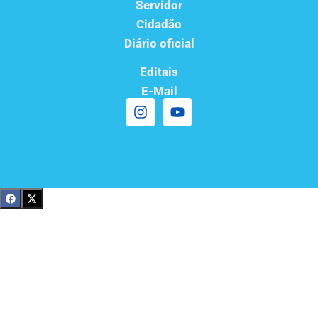
Servidor
Cidadão
Diário oficial
Editais
E-Mail