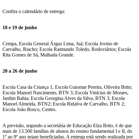
Confira o calendário de entrega:
18 e 19 de junho
Cempa, Escola General Árgus Lima, Juá; Escola Jovino de
Carvalho, Riacho; Escola Raimundo Toledo, Rodoviários; Escola
Rita Gomes de Sá, Malhada Grande.
20 a 26 de junho
Escola Casa da Criança 1, Escola Guiomar Pereira, Oliveira Brito;
Escola Manoel Nascimento, BTN 3; Escola Vinícius de Moraes,
Jardim Bahia; Escola Georgina Alves da Silva, BTN 3; Escola
Manoel Almeida, BTN2; Escola Ridalva de Carvalho, BTN 2;
Escola João Bosco, Centro.
A previsão, segundo a secretária de Educação Elza Brito, é de que
mais de 13.500 famílias de alunos do ensino fundamental I e II, do
1º ao 9º ano sejam beneficiadas. A entrega está sendo realizada por