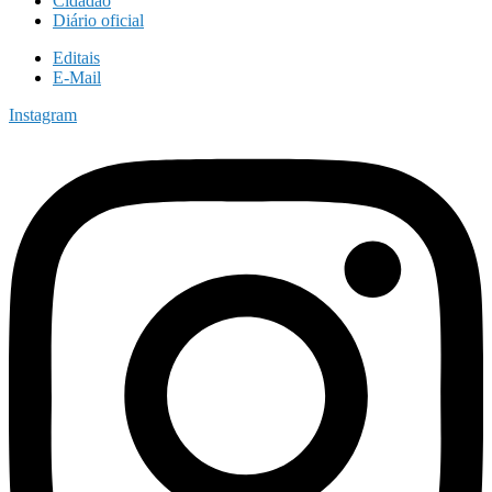
Cidadão
Diário oficial
Editais
E-Mail
Instagram