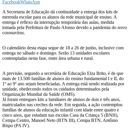
Facebook
WhatsApp
A Secretaria de Educação dá continuidade a entrega dos kits de
merenda escolar para os alunos da rede municipal de ensino. A
entrega é reflexo da interrupção temporária das aulas, medida
tomada pela Prefeitura de Paulo Afonso devido a pandemia do novo
coronavírus.
O calendário desta etapa segue de 18 a 26 de junho, inclusive com
entrega no sábado e domingo. Serão 13 unidades escolares
contempladas nesta fase, entre área urbana e rural.
A previsão, segundo a secretária de Educação Elza Brito, é de que
mais de 13.500 famílias de alunos do ensino fundamental I e II, do
1º ao 9º ano sejam beneficiadas. A entrega está sendo realizada por
unidade, obedecendo todos os cuidados determinados pela
Organização Mundial da Saúde (OMS).
Já foram entregues kits a familiares de alunos de dois e três anos,
matriculados nas creches da rede. Em seguida, a ação contemplou
famílias de alunos da educação infantil com idade entre quatro e
cinco anos, que estudam nas escolas Casa da Criança 5 (BNH),
Cempa Centro, Manoel Neto (BTN III), Cempa BTN, Antônio
Bispo (PA IV).