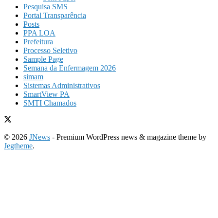
Pesquisa SMS
Portal Transparência
Posts
PPA LOA
Prefeitura
Processo Seletivo
Sample Page
Semana da Enfermagem 2026
simam
Sistemas Administrativos
SmartView PA
SMTI Chamados
© 2026
JNews
- Premium WordPress news & magazine theme by
Jegtheme
.