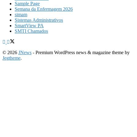
Sample Page
Semana da Enfermagem 2026
simam
Sistemas Administrativos
SmartView PA
SMTI Chamados
© 2026
JNews
- Premium WordPress news & magazine theme by
Jegtheme
.