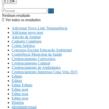
Nenhum resultado
Ver todos os resultados
Adicionar Novo Link Transparência
Adicionar novo post
Adoção de Animal
Cadastro Catadores
Coleta Seletiva
Concurso Escolar Educação Ambiental
Conferência Municipal da Saúde
Credenciamento Carroceiros
Credenciamento Cultural
Credenciamento de Ambulantes
Credenciamento Imprensa Copa Vela 2025
Editais
Editais
Editar Editais
Editar post
Editar post
Editar post
História
identidadevisual