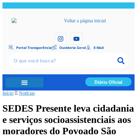
Portal Transparência
Ouvidoria Geral
E-Mail
Diário Oficial
Início
Portal Transparência
Notícias
SEDES Presente leva cidadania
e serviços socioassistenciais aos
moradores do Povoado São