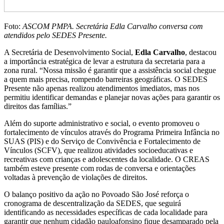
Foto:
ASCOM PMPA. Secretária Edla Carvalho conversa com
atendidos pelo SEDES Presente.
A Secretária de Desenvolvimento Social,
Edla Carvalho
, destacou
a importância estratégica de levar a estrutura da secretaria para a
zona rural. “Nossa missão é garantir que a assistência social chegue
a quem mais precisa, rompendo barreiras geográficas. O SEDES
Presente não apenas realizou atendimentos imediatos, mas nos
permitiu identificar demandas e planejar novas ações para garantir os
direitos das famílias.”
Além do suporte administrativo e social, o evento promoveu o
fortalecimento de vínculos através do Programa Primeira Infância no
SUAS (PIS) e do Serviço de Convivência e Fortalecimento de
Vínculos (SCFV), que realizou atividades socioeducativas e
recreativas com crianças e adolescentes da localidade. O CREAS
também esteve presente com rodas de conversa e orientações
voltadas à prevenção de violações de direitos.
O balanço positivo da ação no Povoado São José reforça o
cronograma de descentralização da SEDES, que seguirá
identificando as necessidades específicas de cada localidade para
garantir que nenhum cidadão pauloafonsino fique desamparado pela