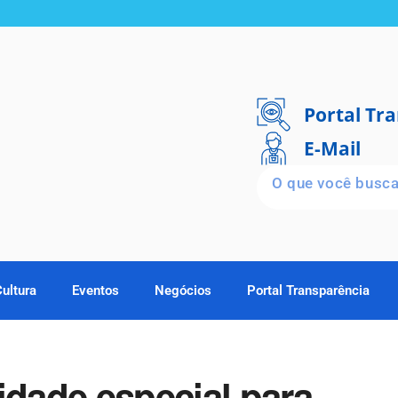
Portal Tr
E-Mail
Cultura
Eventos
Negócios
Portal Transparência
idade especial para