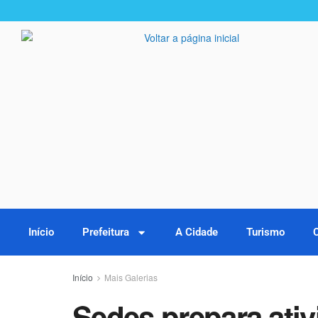
Início
Prefeitura
A Cidade
Turismo
Início
Mais Galerias
Sedes prepara ativ