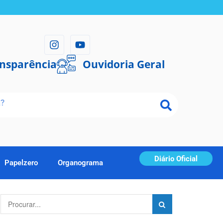
ansparência
Ouvidoria Geral
Diário Oficial
Papelzero
Organograma