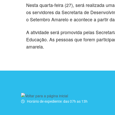
Nesta quarta-feira (27), será realizada um
os servidores da Secretaria de Desenvolvi
o Setembro Amarelo e acontece a partir da
A atividade será promovida pelas Secretar
Educação. As pessoas que forem participa
amarela.
Horário de expediente: das 07h as 13h