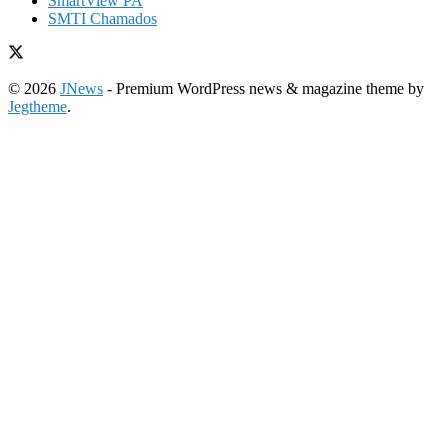
SmartView PA
SMTI Chamados
© 2026
JNews
- Premium WordPress news & magazine theme by
Jegtheme
.