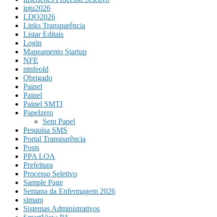
iptu2026
LDO2026
Links Transparência
Listar Editais
Login
Mapeamento Startup
NFE
ntnfeold
Obrigado
Painel
Painel
Painel SMTI
Papelzero
Sem Papel
Pesquisa SMS
Portal Transparência
Posts
PPA LOA
Prefeitura
Processo Seletivo
Sample Page
Semana da Enfermagem 2026
simam
Sistemas Administrativos