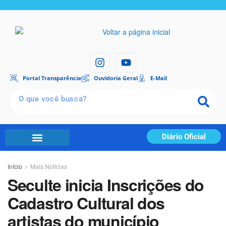
Portal Transparência
Ouvidoria Geral
E-Mail
Diário Oficial
Início
Mais Notícias
Seculte inicia Inscrições do
Cadastro Cultural dos
artistas do município