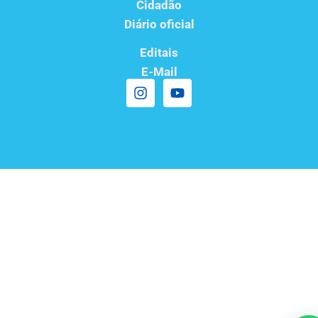
Cidadão
Diário oficial
Editais
E-Mail