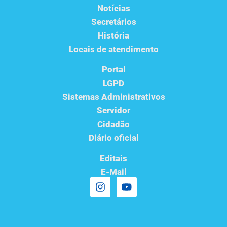
Notícias
Secretários
História
Locais de atendimento
Portal
LGPD
Sistemas Administrativos
Servidor
Cidadão
Diário oficial
Editais
E-Mail