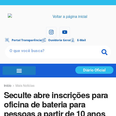
Portal Transparência
Ouvidoria Geral
E-Mail
Diário Oficial
Início
Mais Notícias
Seculte abre inscrições para
oficina de bateria para
pessoas a partir de 10 anos