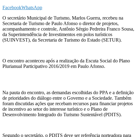
Facebook
WhatsApp
O secretário Municipal de Turismo, Marlos Guerra, recebeu na
Secretaria de Turismo de Paulo Afonso o diretor de projetos,
acompanhamento e controle, Antônio Sérgio Pedreira Franco Sousa,
da Superintendência de Investimentos em polos turísticos
(SUINVEST), da Secretaria de Turismo do Estado (SETUR).
O encontro aconteceu após a realização da Escuta Social do Plano
Plurianual Participativo 2016/2019 em Paulo Afonso.
Na pauta do encontro, as demandas escolhidas do PPA e a definição
de prioridades do diálogo entre o Governo e a Sociedade. Também
foram discutidas ações que recebam recursos para financiar projetos
de incentivo ao setor do interesse turístico e o Plano de
Desenvolvimento Integrado do Turismo Sustentável (PDITS).
Segundo o secretário, o PDITS deve ser referência norteadora para