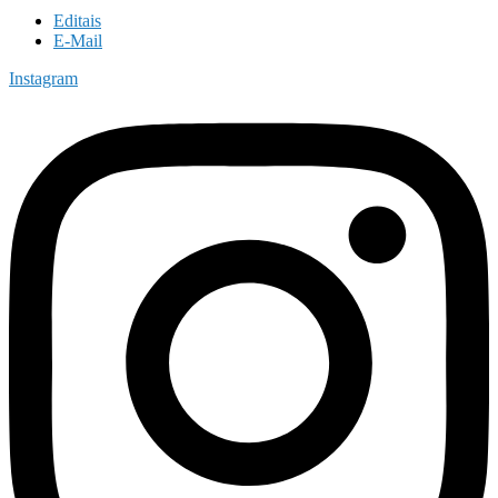
Editais
E-Mail
Instagram