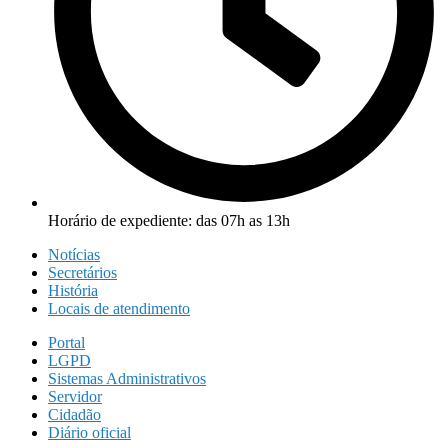
Horário de expediente: das 07h as 13h
Notícias
Secretários
História
Locais de atendimento
Portal
LGPD
Sistemas Administrativos
Servidor
Cidadão
Diário oficial