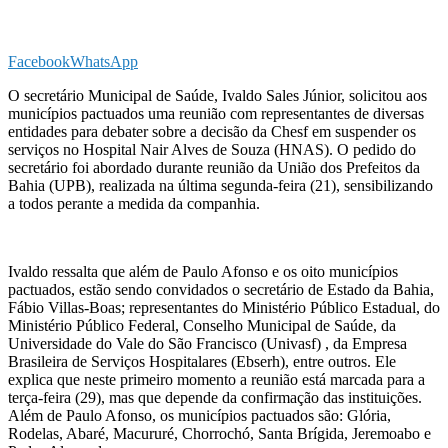
Facebook
WhatsApp
O secretário Municipal de Saúde, Ivaldo Sales Júnior, solicitou aos
municípios pactuados uma reunião com representantes de diversas
entidades para debater sobre a decisão da Chesf em suspender os
serviços no Hospital Nair Alves de Souza (HNAS). O pedido do
secretário foi abordado durante reunião da União dos Prefeitos da
Bahia (UPB), realizada na última segunda-feira (21), sensibilizando
a todos perante a medida da companhia.
Ivaldo ressalta que além de Paulo Afonso e os oito municípios
pactuados, estão sendo convidados o secretário de Estado da Bahia,
Fábio Villas-Boas; representantes do Ministério Público Estadual, do
Ministério Público Federal, Conselho Municipal de Saúde, da
Universidade do Vale do São Francisco (Univasf) , da Empresa
Brasileira de Serviços Hospitalares (Ebserh), entre outros. Ele
explica que neste primeiro momento a reunião está marcada para a
terça-feira (29), mas que depende da confirmação das instituições.
Além de Paulo Afonso, os municípios pactuados são: Glória,
Rodelas, Abaré, Macururé, Chorrochó, Santa Brígida, Jeremoabo e