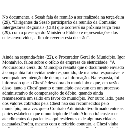
No documento, a Sesab fala da reunião a ser realizada na terça-feira
(29). “Dirigentes da Sesab participarão da reunião da Comissão
Intergestores Regionais (CIR) que ocorrerá na próxima terça-feira
(29), com a presença do Ministério Público e representações dos
entes envolvidos, a fim de reverter esta decisão”.
Ainda na segunda-feira (22), o Procurador Geral do Município, Igor
Montalvão, falou sobre o ofício da empresa de eletricidade. “A
Procuradoria Geral do Município ressalta que o documento enviado
à companhia foi devidamente respondido, de maneira responsável e
sem qualquer intenção de deturpar a informação. Na resposta, foi
informado que a Chesf é devedora do município e que, em razão
disso, tanto a Chesf quanto o município estavam em um processo
administrativo de compensação de débito, quando ainda
remanesceria um saldo em favor do município. Por outro lado, parte
dos valores cobrados pela Chesf não são reconhecidos pelo
município, uma vez que o Contrato Administrativo firmado entre as
partes estabelece que o município de Paulo Afonso irá custear os
atendimentos do pacientes aqui residentes e de algumas cidades
pactuadas.Porém, mesmo com o referido contrato, a Chesf vinha