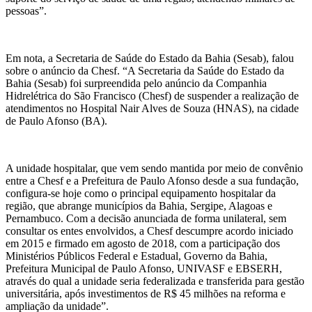
pessoas”.
Em nota, a Secretaria de Saúde do Estado da Bahia (Sesab), falou
sobre o anúncio da Chesf. “A Secretaria da Saúde do Estado da
Bahia (Sesab) foi surpreendida pelo anúncio da Companhia
Hidrelétrica do São Francisco (Chesf) de suspender a realização de
atendimentos no Hospital Nair Alves de Souza (HNAS), na cidade
de Paulo Afonso (BA).
A unidade hospitalar, que vem sendo mantida por meio de convênio
entre a Chesf e a Prefeitura de Paulo Afonso desde a sua fundação,
configura-se hoje como o principal equipamento hospitalar da
região, que abrange municípios da Bahia, Sergipe, Alagoas e
Pernambuco. Com a decisão anunciada de forma unilateral, sem
consultar os entes envolvidos, a Chesf descumpre acordo iniciado
em 2015 e firmado em agosto de 2018, com a participação dos
Ministérios Públicos Federal e Estadual, Governo da Bahia,
Prefeitura Municipal de Paulo Afonso, UNIVASF e EBSERH,
através do qual a unidade seria federalizada e transferida para gestão
universitária, após investimentos de R$ 45 milhões na reforma e
ampliação da unidade”.