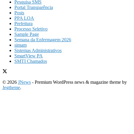
Pesquisa SMS
Portal Transparência
Posts
PPA LOA
Prefeitura
Processo Seletivo
Sample Page
Semana da Enfermagem 2026
simam
Sistemas Administrativos
SmartView PA
SMTI Chamados
© 2026
JNews
- Premium WordPress news & magazine theme by
Jegtheme
.