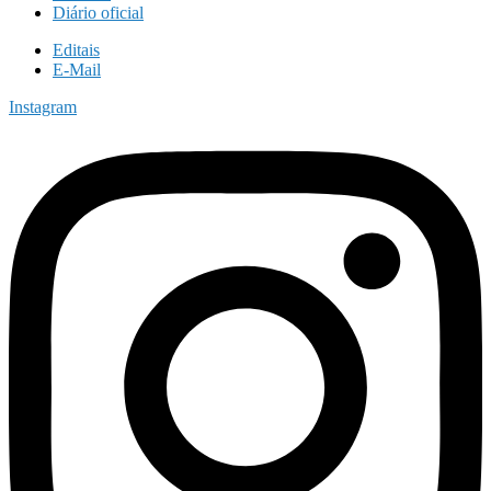
Diário oficial
Editais
E-Mail
Instagram