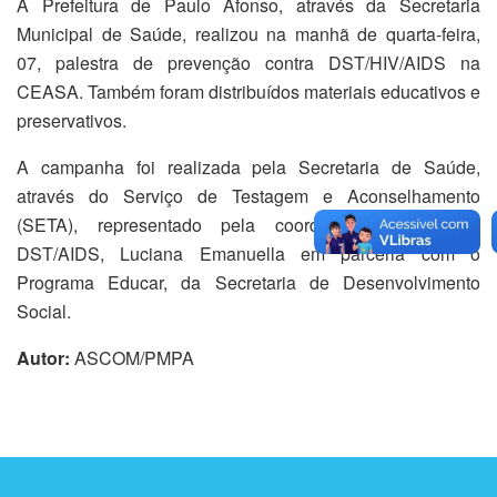
A Prefeitura de Paulo Afonso, através da Secretaria
Municipal de Saúde, realizou na manhã de quarta-feira,
07, palestra de prevenção contra DST/HIV/AIDS na
CEASA. Também foram distribuídos materiais educativos e
preservativos.
A campanha foi realizada pela Secretaria de Saúde,
através do Serviço de Testagem e Aconselhamento
(SETA), representado pela coordenadora Municipal
DST/AIDS, Luciana Emanuella em parceria com o
Programa Educar, da Secretaria de Desenvolvimento
Social.
Autor:
ASCOM/PMPA